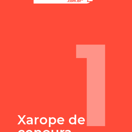
1
Xarope de