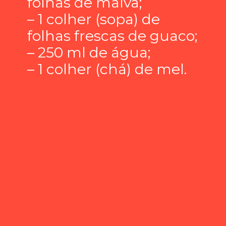
folhas de malva;
– 1 colher (sopa) de
folhas frescas de guaco;
– 250 ml de água;
– 1 colher (chá) de mel.