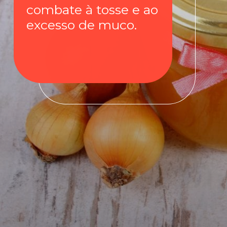
combate à tosse e ao
excesso de muco.