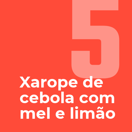
5
Xarope de
cebola com
mel e limão