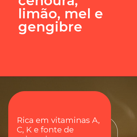
cenoura,
limão, mel e
gengibre
Rica em vitaminas A,
C, K e fonte de