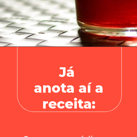
Já
anota aí a
receita: