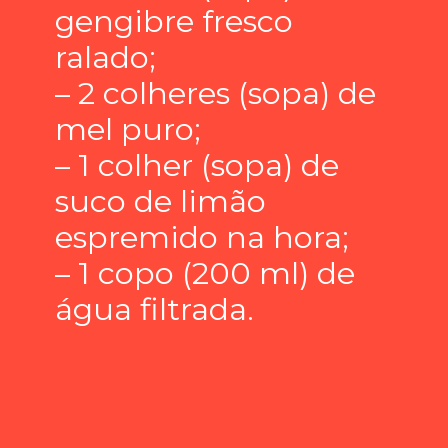
gengibre fresco
ralado;
– 2 colheres (sopa) de
mel puro;
– 1 colher (sopa) de
suco de limão
espremido na hora;
– 1 copo (200 ml) de
água filtrada.