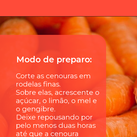
Modo de preparo:
Corte as cenouras em
rodelas finas.
Sobre elas, acrescente o
açúcar, o limão, o mel e
o gengibre.
Deixe repousando por
pelo menos duas horas
até que a cenoura