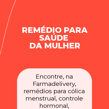
REMÉDIO PARA
SAÚDE
DA MULHER
Encontre, na
Farmadelivery,
remédios para cólica
menstrual, controle
hormonal,