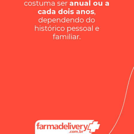
costuma ser
anual ou a
cada dois anos
,
dependendo do
histórico pessoal e
familiar.