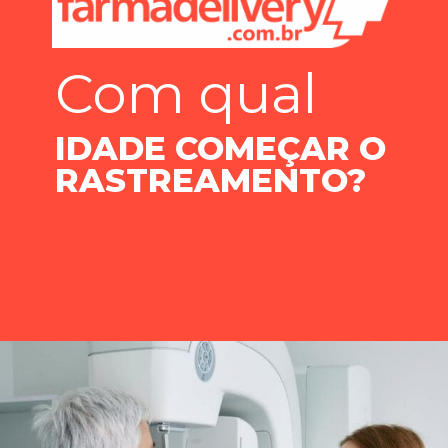
Com qual
IDADE COMEÇAR O
RASTREAMENTO?