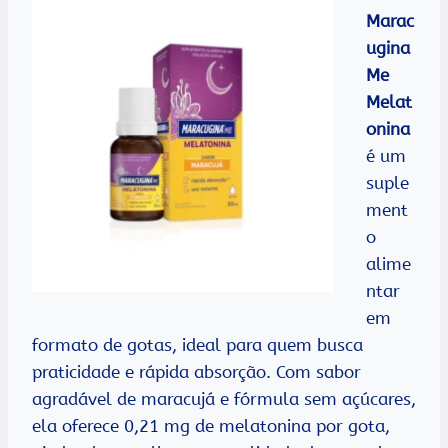
Marac
ugina
Me
Melat
onina
é um
suple
ment
o
alime
ntar
em
formato de gotas, ideal para quem busca
praticidade e rápida absorção. Com sabor
agradável de maracujá e fórmula sem açúcares,
ela oferece 0,21 mg de melatonina por gota,