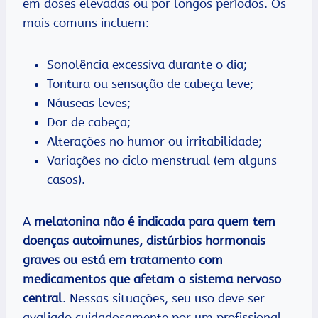
em doses elevadas ou por longos períodos. Os
mais comuns incluem:
Sonolência excessiva durante o dia;
Tontura ou sensação de cabeça leve;
Náuseas leves;
Dor de cabeça;
Alterações no humor ou irritabilidade;
Variações no ciclo menstrual (em alguns
casos).
A
melatonina não é indicada para quem tem
doenças autoimunes, distúrbios hormonais
graves ou está em tratamento com
medicamentos que afetam o sistema nervoso
central
. Nessas situações, seu uso deve ser
avaliado cuidadosamente por um profissional