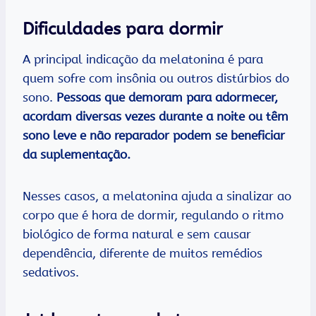
Dificuldades para dormir
A principal indicação da melatonina é para
quem sofre com insônia ou outros distúrbios do
sono.
Pessoas que demoram para adormecer,
acordam diversas vezes durante a noite ou têm
sono leve e não reparador podem se beneficiar
da suplementação.
Nesses casos, a melatonina ajuda a sinalizar ao
corpo que é hora de dormir, regulando o ritmo
biológico de forma natural e sem causar
dependência, diferente de muitos remédios
sedativos.