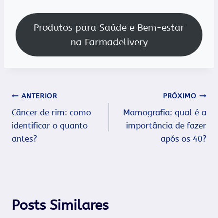
Produtos para Saúde e Bem-estar
na Farmadelivery
Navegação
ANTERIOR
PRÓXIMO
Câncer de rim: como
Mamografia: qual é a
de
identificar o quanto
importância de fazer
Post
antes?
após os 40?
Posts Similares