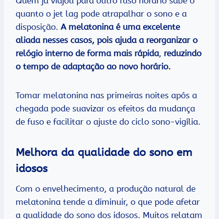
Quem já viajou para outro fuso horário sabe o
quanto o jet lag pode atrapalhar o sono e a
disposição.
A
melatonina é uma excelente
aliada nesses casos, pois ajuda a reorganizar o
relógio interno de forma mais rápida
,
reduzindo
o tempo de adaptação ao novo horário.
Tomar melatonina nas primeiras noites após a
chegada pode suavizar os efeitos da mudança
de fuso e facilitar o ajuste do ciclo sono-vigília.
Melhora da qualidade do sono em
idosos
Com o envelhecimento, a produção natural de
melatonina tende a diminuir, o que pode afetar
a qualidade do sono dos idosos. Muitos relatam