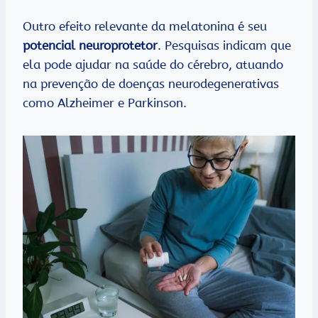
Outro efeito relevante da melatonina é seu
potencial neuroprotetor
. Pesquisas indicam que
ela pode ajudar na saúde do cérebro, atuando
na prevenção de doenças neurodegenerativas
como Alzheimer e Parkinson.