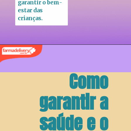
garantir o bem-
estar das 
crianças.
Como 
garantir a 
saúde e o 