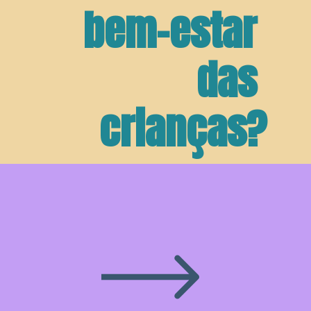
bem-estar 
das 
crianças?