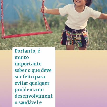
Portanto, é 
muito 
importante 
saber o que deve 
ser feito para 
evitar qualquer 
problema no 
desenvolviment
o saudável e 