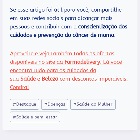
Se esse artigo foi útil para você, compartilhe
em suas redes sociais para alcançar mais
pessoas e contribuir com a
conscientização dos
cuidados e prevenção do câncer de mama
.
Aproveite e veja também todas as ofertas
disponíveis no site da
Farmadelivery
. Lá você
encontra tudo para os cuidados da
sua
Saúde
e
Beleza
com descontos imperdíveis.
Confira!
Tags
#
Destaque
#
Doenças
#
Saúde da Mulher
do
#
Saúde e bem-estar
Post: