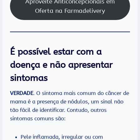
Aproveite Anticoncepcionais em
Oferta na Farmadelivery
É possível estar com a
doença e não apresentar
sintomas
VERDADE
. O sintoma mais comum do câncer de
mama é a presença de nódulos, um sinal não
tão fácil de identificar. Contudo, outros
sintomas comuns são:
Pele inflamada, irregular ou com