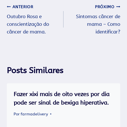
Navegação
ANTERIOR
PRÓXIMO
Outubro Rosa e
Sintomas câncer de
de
conscientização do
mama – Como
Post
câncer de mama.
identificar?
Posts Similares
Fazer xixi mais de oito vezes por dia
pode ser sinal de bexiga hiperativa.
Por
farmadelivery