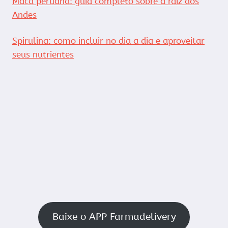
Maca peruana: guia completo sobre a raiz dos
Andes
Spirulina: como incluir no dia a dia e aproveitar
seus nutrientes
Baixe o APP Farmadelivery