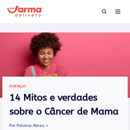
Pular
para
o
Conteúdo
DOENÇAS
14 Mitos e verdades
sobre o Câncer de Mama
Por
Paloma Abreu