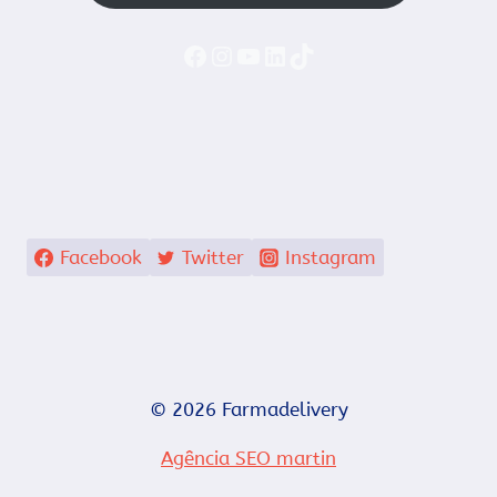
Faceboook
Instagram
YouTube
LinkedIn
TikTok
Facebook
Twitter
Instagram
© 2026 Farmadelivery
Agência SEO martin