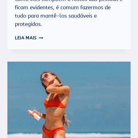
ficam evidentes, é comum fazermos de
tudo para mantê-los saudáveis e
protegidos.
COMO
LEIA MAIS
MANTER
OS
LÁBIOS
PROTEGIDOS
NO
VERÃO?