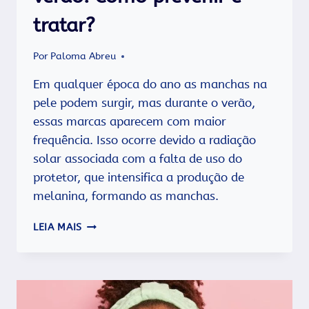
tratar?
Por
Paloma Abreu
Em qualquer época do ano as manchas na
pele podem surgir, mas durante o verão,
essas marcas aparecem com maior
frequência. Isso ocorre devido a radiação
solar associada com a falta de uso do
protetor, que intensifica a produção de
melanina, formando as manchas.
MANCHAS
LEIA MAIS
DE
PELE
NO
VERÃO:
COMO