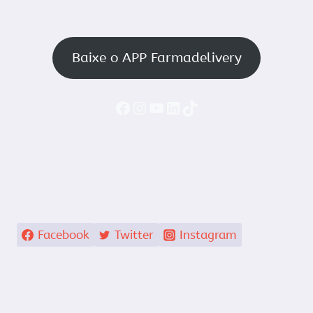
Baixe o APP Farmadelivery
Faceboook
Instagram
YouTube
LinkedIn
TikTok
Facebook
Twitter
Instagram