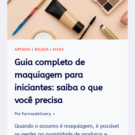
ARTIGOS
|
BELEZA
|
DICAS
Guia completo de
maquiagem para
iniciantes: saiba o que
você precisa
Por
farmadelivery
Quando o assunto é maquiagem, é possível
se perder na quantidade de produtos e