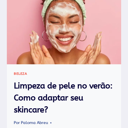
PREVENIR
E
TRATAR?
BELEZA
Limpeza de pele no verão:
Como adaptar seu
skincare?
Por
Paloma Abreu