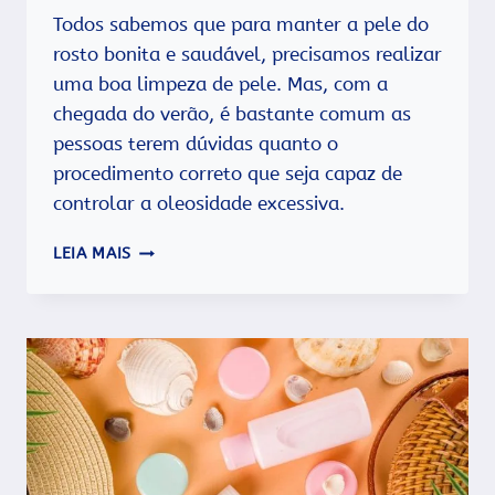
Todos sabemos que para manter a pele do
rosto bonita e saudável, precisamos realizar
uma boa limpeza de pele. Mas, com a
chegada do verão, é bastante comum as
pessoas terem dúvidas quanto o
procedimento correto que seja capaz de
controlar a oleosidade excessiva.
LIMPEZA
LEIA MAIS
DE
PELE
NO
VERÃO:
COMO
ADAPTAR
SEU
SKINCARE?