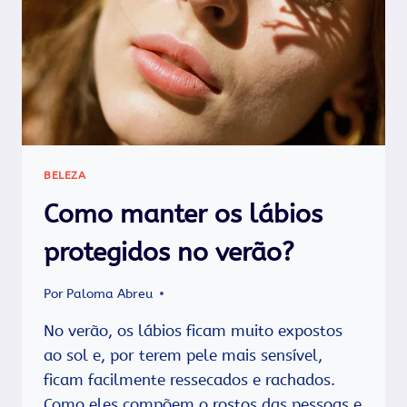
BELEZA
Como manter os lábios
protegidos no verão?
Por
Paloma Abreu
No verão, os lábios ficam muito expostos
ao sol e, por terem pele mais sensível,
ficam facilmente ressecados e rachados.
Como eles compõem o rostos das pessoas e