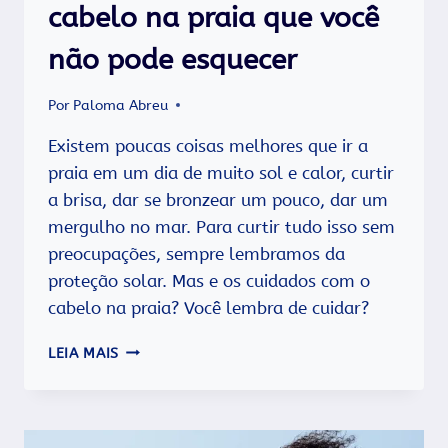
cabelo na praia que você
não pode esquecer
Por
Paloma Abreu
Existem poucas coisas melhores que ir a
praia em um dia de muito sol e calor, curtir
a brisa, dar se bronzear um pouco, dar um
mergulho no mar. Para curtir tudo isso sem
preocupações, sempre lembramos da
proteção solar. Mas e os cuidados com o
cabelo na praia? Você lembra de cuidar?
9
LEIA MAIS
DICAS
DE
CUIDADOS
COM