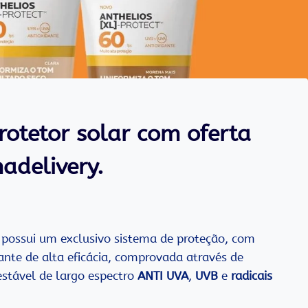
rotetor solar com oferta
adelivery.
, possui um exclusivo sistema de proteção, com
nte de alta eficácia, comprovada através de
estável de largo espectro
ANTI
UVA
,
UVB
e
radicais