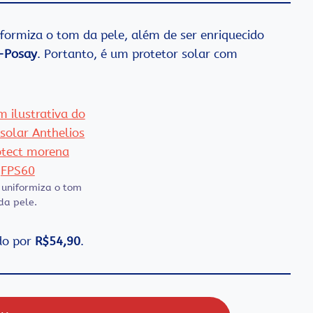
iformiza o tom da pele, além de ser enriquecido
-Posay
. Portanto, é um protetor solar com
 uniformiza o tom
da pele.
ndo por
R$54,90
.