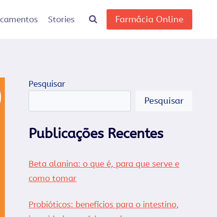
Farmácia Online
icamentos
Stories
Pesquisar
Pesquisar
Publicações Recentes
Beta alanina: o que é, para que serve e
como tomar
Probióticos: benefícios para o intestino,