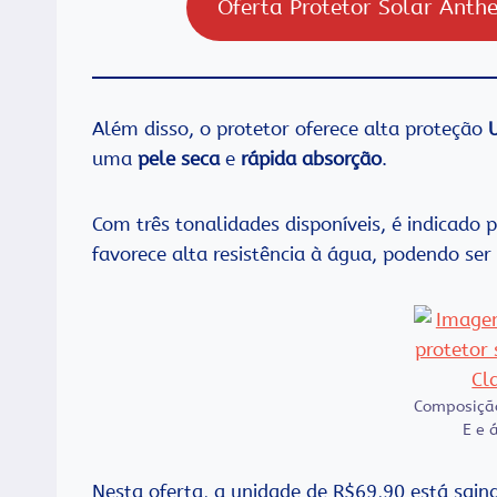
Oferta Protetor Solar Anth
Além disso, o protetor oferece alta proteção
uma
pele seca
e
rápida absorção
.
Com três tonalidades disponíveis, é indicado 
favorece alta resistência à água, podendo ser
Composição
E e 
Nesta oferta, a unidade de R$69,90 está sai