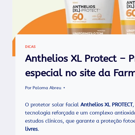
DICAS
Anthelios XL Protect – P
especial no site da Farm
Por
Paloma Abreu
O protetor solar facial
Anthelios XL PROTECT
tecnologia reforçada e um complexo antioxida
estudos clínicos, que garante a proteção foto
livres
.