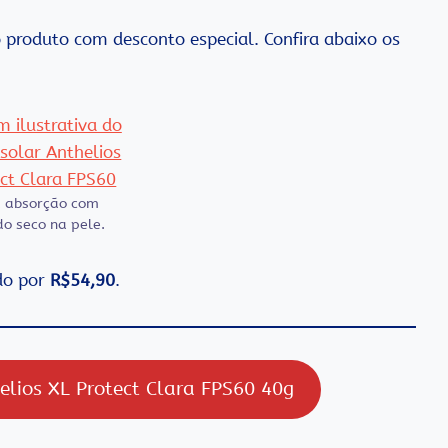
o produto com desconto especial. Confira abaixo os
 absorção com
do seco na pele.
ndo por
R$54,90
.
elios XL Protect Clara FPS60 40g