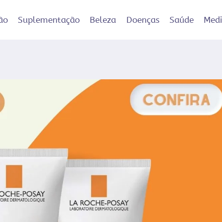
ão
Suplementação
Beleza
Doenças
Saúde
Med