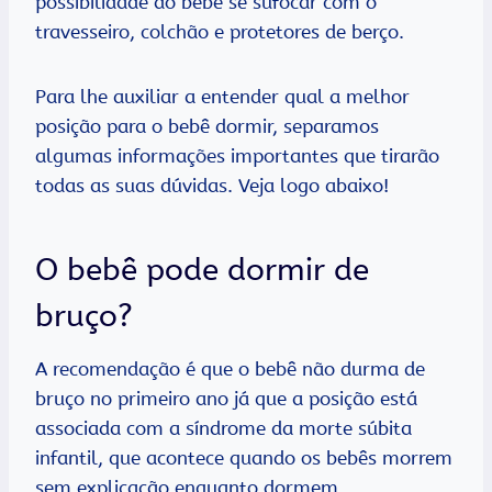
possibilidade do bebê se sufocar com o
travesseiro, colchão e protetores de berço.
Para lhe auxiliar a entender qual a melhor
posição para o bebê dormir, separamos
algumas informações importantes que tirarão
todas as suas dúvidas. Veja logo abaixo!
O bebê pode dormir de
bruço?
A recomendação é que o bebê não durma de
bruço no primeiro ano já que a posição está
associada com a síndrome da morte súbita
infantil, que acontece quando os bebês morrem
sem explicação enquanto dormem.