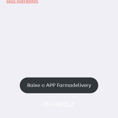
seus nutrientes
Baixe o APP Farmadelivery
Faceboook
Instagram
YouTube
LinkedIn
TikTok