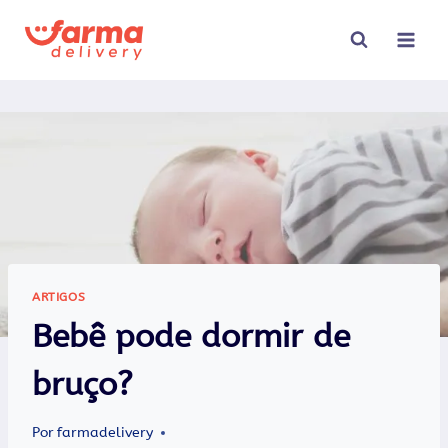
Pular
para
o
Conteúdo
ARTIGOS
Bebê pode dormir de
bruço?
Por
farmadelivery