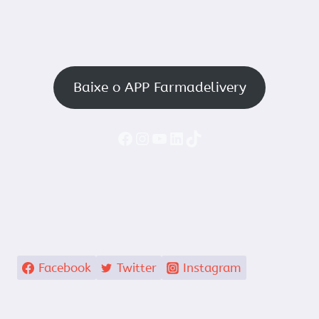
Baixe o APP Farmadelivery
Faceboook
Instagram
YouTube
LinkedIn
TikTok
Facebook
Twitter
Instagram