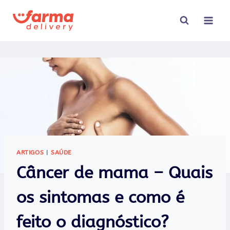
Pular
para
o
Conteúdo
ARTIGOS
|
SAÚDE
Câncer de mama – Quais
os sintomas e como é
feito o diagnóstico?