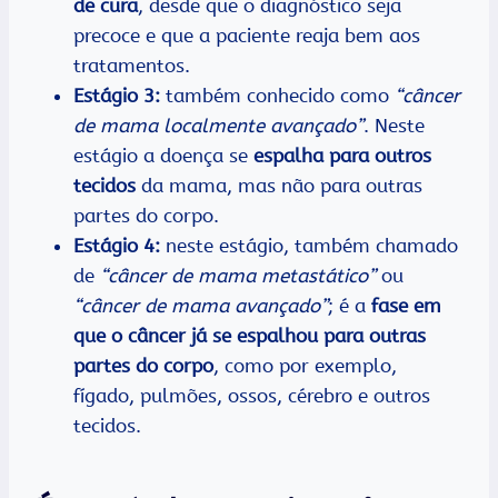
de cura
, desde que o diagnóstico seja
precoce e que a paciente reaja bem aos
tratamentos.
Estágio 3:
também conhecido como
“câncer
de mama localmente avançado”
. Neste
estágio a doença se
espalha para outros
tecidos
da mama, mas não para outras
partes do corpo.
Estágio 4:
neste estágio, também chamado
de
“câncer de mama metastático”
ou
“câncer de mama avançado”
; é a
fase em
que o câncer já se espalhou para outras
partes do corpo
, como por exemplo,
fígado, pulmões, ossos, cérebro e outros
tecidos.