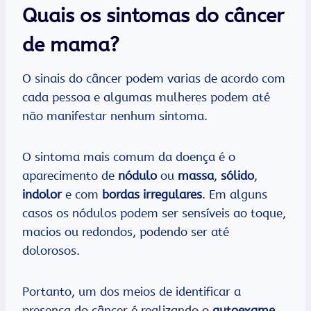
Quais os sintomas do câncer
de mama?
O sinais do câncer podem varias de acordo com
cada pessoa e algumas mulheres podem até
não manifestar nenhum sintoma.
O sintoma mais comum da doença é o
aparecimento de
nódulo
ou
massa
,
sólido
,
indolor
e com
bordas irregulares
. Em alguns
casos os nódulos podem ser sensíveis ao toque,
macios ou redondos, podendo ser até
dolorosos.
Portanto, um dos meios de identificar a
presença do câncer é realizando o
autoexame
.