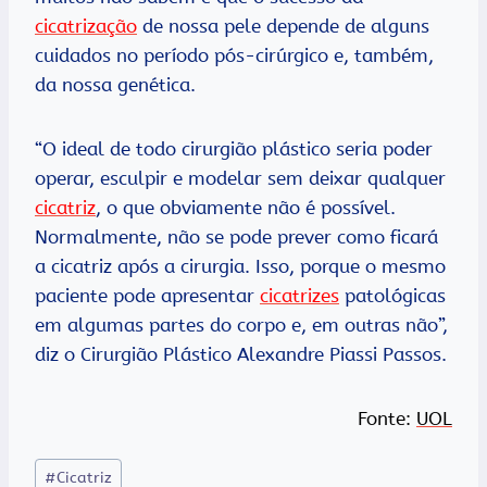
cicatrização
de nossa pele depende de alguns
cuidados no período pós-cirúrgico e, também,
da nossa genética.
“O ideal de todo cirurgião plástico seria poder
operar, esculpir e modelar sem deixar qualquer
cicatriz
, o que obviamente não é possível.
Normalmente, não se pode prever como ficará
a cicatriz após a cirurgia. Isso, porque o mesmo
paciente pode apresentar
cicatrizes
patológicas
em algumas partes do corpo e, em outras não”,
diz o Cirurgião Plástico Alexandre Piassi Passos.
Fonte:
UOL
Tags
#
Cicatriz