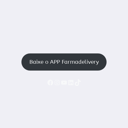
Baixe o APP Farmadelivery
Faceboook
Instagram
YouTube
LinkedIn
TikTok