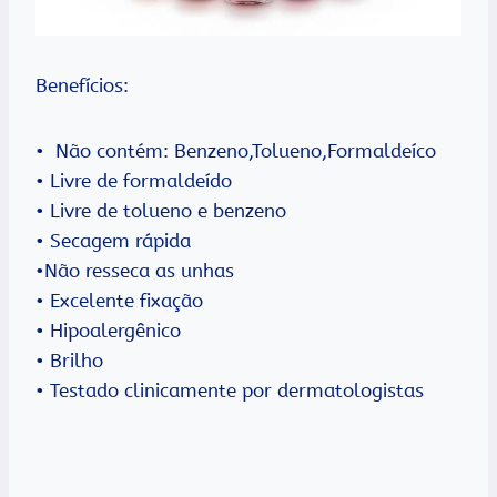
Benefícios:
• Não contém: Benzeno,Tolueno,Formaldeíco
• Livre de formaldeído
• Livre de tolueno e benzeno
• Secagem rápida
•Não resseca as unhas
• Excelente fixação
• Hipoalergênico
• Brilho
• Testado clinicamente por dermatologistas