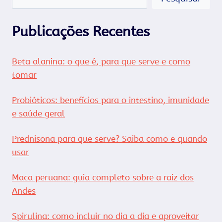
Publicações Recentes
Beta alanina: o que é, para que serve e como
tomar
Probióticos: benefícios para o intestino, imunidade
e saúde geral
Prednisona para que serve? Saiba como e quando
usar
Maca peruana: guia completo sobre a raiz dos
Andes
Spirulina: como incluir no dia a dia e aproveitar