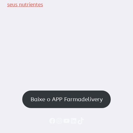
seus nutrientes
Baixe o APP Farmadelivery
Faceboook
Instagram
YouTube
LinkedIn
TikTok