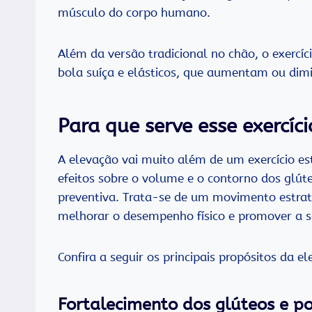
músculo do corpo humano.
Além da versão tradicional no chão, o exercí
bola suíça e elásticos, que aumentam ou dim
Para que serve esse exercíci
A elevação vai muito além de um exercício e
efeitos sobre o volume e o contorno dos glút
preventiva. Trata-se de um movimento estraté
melhorar o desempenho físico e promover a 
Confira a seguir os principais propósitos da el
Fortalecimento dos glúteos e po