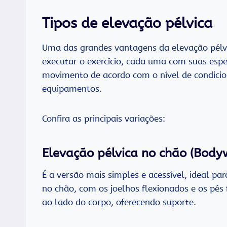
Tipos de elevação pélvica
Uma das grandes vantagens da elevação pélv
executar o exercício, cada uma com suas espec
movimento de acordo com o nível de condicion
equipamentos.
Confira as principais variações:
Elevação pélvica no chão (Body
É a versão mais simples e acessível, ideal pa
no chão, com os joelhos flexionados e os pé
ao lado do corpo, oferecendo suporte.