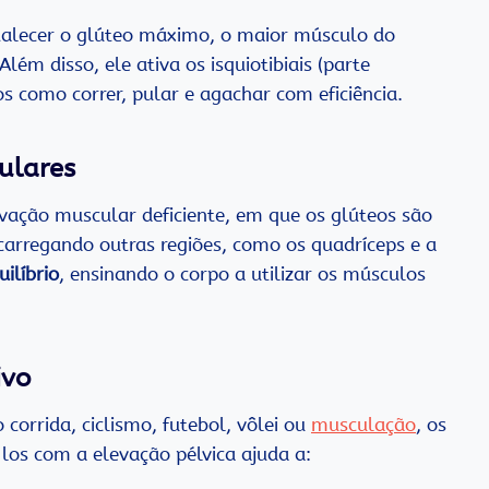
ortalecer o glúteo máximo, o maior músculo do
lém disso, ele ativa os isquiotibiais (parte
s como correr, pular e agachar com eficiência.
ulares
ação muscular deficiente, em que os glúteos são
ecarregando outras regiões, como os quadríceps e a
uilíbrio
, ensinando o corpo a utilizar os músculos
ivo
corrida, ciclismo, futebol, vôlei ou
musculação
, os
los com a elevação pélvica ajuda a: