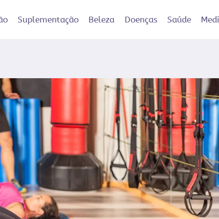
ão
Suplementação
Beleza
Doenças
Saúde
Med