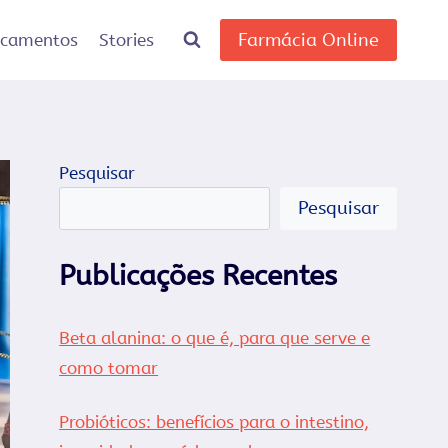
Farmácia Online
icamentos
Stories
Pesquisar
Pesquisar
Publicações Recentes
Beta alanina: o que é, para que serve e
como tomar
Probióticos: benefícios para o intestino,