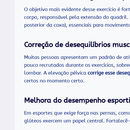
O objetivo mais evidente desse exercício é f
corpo, responsável pela extensão do quadril. A
posterior da coxa), essenciais para movimento
Correção de desequilíbrios musc
Muitas pessoas apresentam um padrão de ativ
pouco recrutados durante os exercícios, sobr
lombar. A elevação pélvica
corrige esse deseq
certos no momento certo.
Melhora do desempenho esport
Em esportes que exige força nas pernas, como 
glúteos exercem um papel central. Fortalecê-