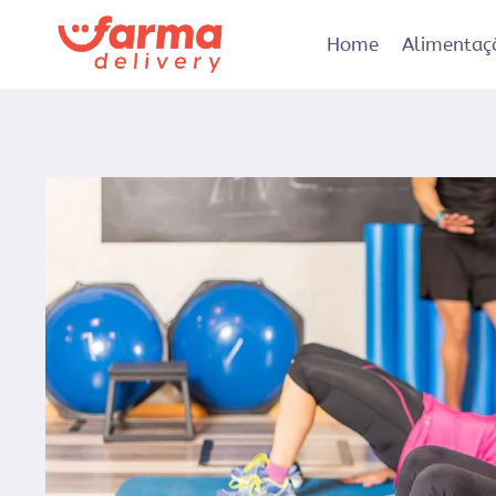
Pular
para
Home
Alimentaç
o
Conteúdo