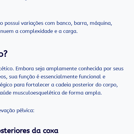
cio possui variações com banco, barra, máquina,
inuem a complexidade e a carga.
o?
stético. Embora seja amplamente conhecida por seus
eos, sua função é essencialmente funcional e
gico para fortalecer a cadeia posterior do corpo,
saúde musculoesquelética de forma ampla.
evação pélvica:
steriores da coxa