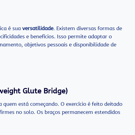
ica é sua
versatilidade
. Existem diversas formas de
ificidades e benefícios. Isso permite adaptar o
amento, objetivos pessoais e disponibilidade de
weight Glute Bridge)
ra quem está começando. O exercício é feito deitado
s firmes no solo. Os braços permanecem estendidos