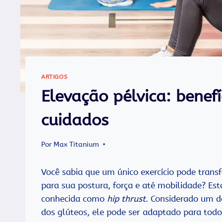
ARTIGOS
Elevação pélvica: benefí
cuidados
Por
Max Titanium
Você sabia que um único exercício pode trans
para sua postura, força e até mobilidade? E
conhecida como
hip thrust
. Considerado um d
dos glúteos, ele pode ser adaptado para todos