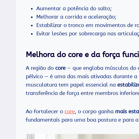
Aumentar a potência do salto;
Melhorar a corrida e aceleração;
Estabilizar o tronco em movimentos de r
Evitar lesões por sobrecarga nas articula
Melhora do core e da força func
A região do
core
— que engloba músculos do a
pélvico — é uma das mais ativadas durante a 
musculatura tem papel essencial na
estabili
transferência de força entre membros inferiore
Ao fortalecer o
core
, o corpo ganha
mais esta
fundamentais para uma boa postura e para a r