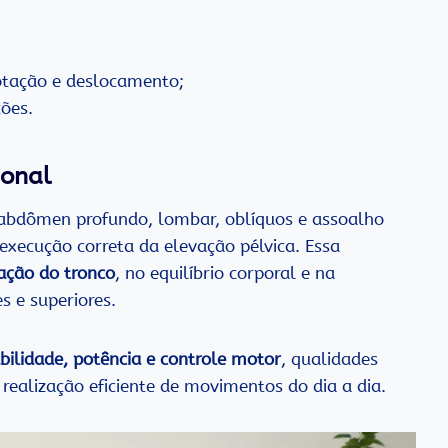
otação e deslocamento;
ções.
ional
bdômen profundo, lombar, oblíquos e assoalho
execução correta da elevação pélvica. Essa
zação do tronco
, no equilíbrio corporal e na
s e superiores.
bilidade, potência e controle motor
, qualidades
ealização eficiente de movimentos do dia a dia.