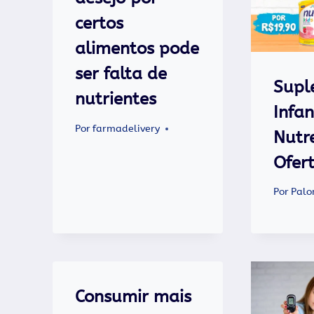
certos
alimentos pode
ser falta de
Supl
nutrientes
Infan
Por
farmadelivery
Nutr
Ofer
Por
Palo
Consumir mais