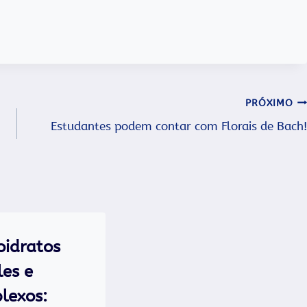
PRÓXIMO
Estudantes podem contar com Florais de Bach!
oidratos
les e
lexos: