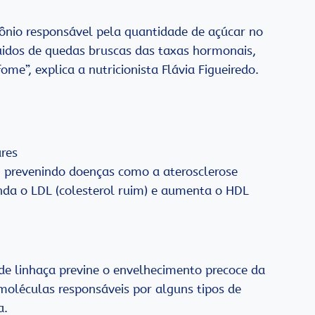
ônio responsável pela quantidade de açúcar no
uidos de quedas bruscas das taxas hormonais,
e”, explica a nutricionista Flávia Figueiredo.
ares
, prevenindo doenças como a aterosclerose
inda o LDL (colesterol ruim) e aumenta o HDL
 de linhaça previne o envelhecimento precoce da
 moléculas responsáveis por alguns tipos de
a.