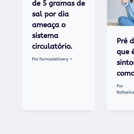
de 5 gramas de
sal por dia
ameaça o
sistema
Pré d
circulatório.
que é
Por
farmadelivery
sint
como
Por
Rafaella