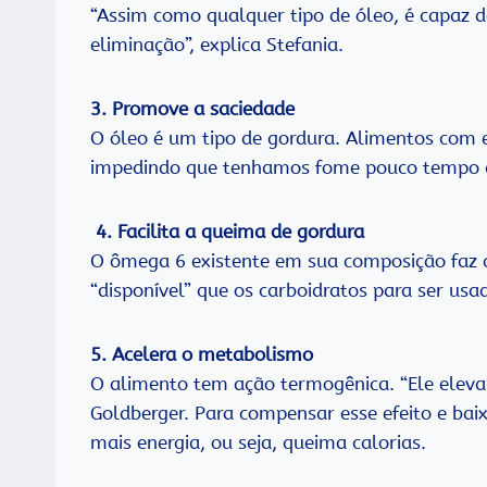
“Assim como qualquer tipo de óleo, é capaz de
eliminação”, explica Stefania.
3. Promove a saciedade
O óleo é um tipo de gordura. Alimentos com e
impedindo que tenhamos fome pouco tempo de
4. Facilita a queima de gordura
O ômega 6 existente em sua composição faz 
“disponível” que os carboidratos para ser usa
5. Acelera o metabolismo
O alimento tem ação termogênica. “Ele eleva a
Goldberger. Para compensar esse efeito e bai
mais energia, ou seja, queima calorias.