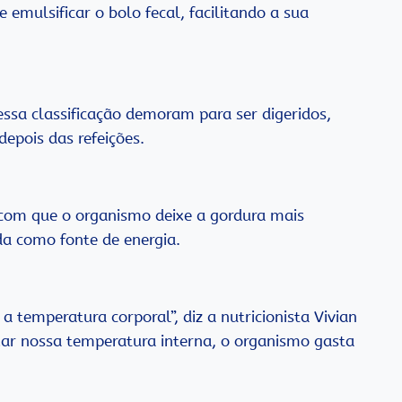
 emulsificar o bolo fecal, facilitando a sua
ssa classificação demoram para ser digeridos,
pois das refeições.
com que o organismo deixe a gordura mais
da como fonte de energia.
 temperatura corporal”, diz a nutricionista Vivian
xar nossa temperatura interna, o organismo gasta