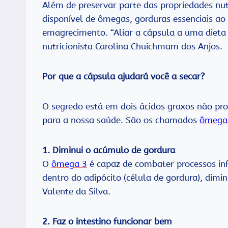
Além de preservar parte das propriedades nu
disponível de ômegas, gorduras essenciais ao
emagrecimento. “Aliar a cápsula a uma dieta e
nutricionista Carolina Chuichmam dos Anjos.
Por que a cápsula ajudará você a secar?
O segredo está em dois ácidos graxos não pr
para a nossa saúde. São os chamados
ômega
1. Diminui o acúmulo de gordura
O
ômega 3
é capaz de combater processos in
dentro do adipócito (célula de gordura), dimin
Valente da Silva.
2. Faz o intestino funcionar bem