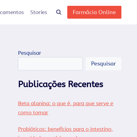
Farmácia Online
icamentos
Stories
Pesquisar
Pesquisar
Publicações Recentes
Beta alanina: o que é, para que serve e
como tomar
Probióticos: benefícios para o intestino,