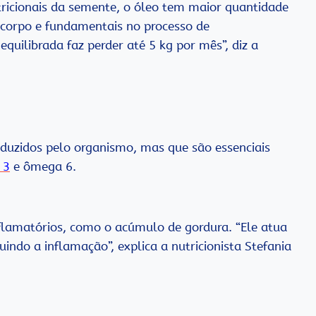
tricionais da semente, o óleo tem maior quantidade
 corpo e fundamentais no processo de
quilibrada faz perder até 5 kg por mês”, diz a
oduzidos pelo organismo, mas que são essenciais
 3
e ômega 6.
flamatórios, como o acúmulo de gordura. “Ele atua
uindo a inflamação”, explica a nutricionista Stefania