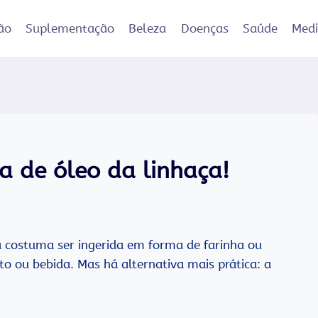
ão
Suplementação
Beleza
Doenças
Saúde
Med
 de óleo da linhaça!
a costuma ser ingerida em forma de farinha ou
 ou bebida. Mas há alternativa mais prática: a