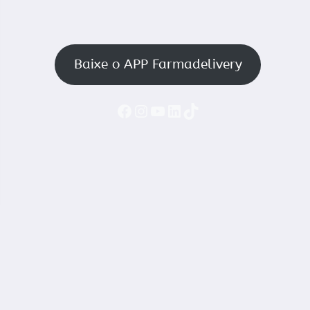
Baixe o APP Farmadelivery
Faceboook
Instagram
YouTube
LinkedIn
TikTok