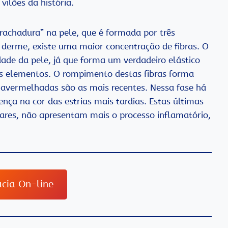
ilões da história.
achadura” na pele, que é formada por três
derme, existe uma maior concentração de fibras. O
idade da pele, já que forma um verdadeiro elástico
os elementos. O rompimento destas fibras forma
ias avermelhadas são as mais recentes. Nessa fase há
nça na cor das estrias mais tardias. Estas últimas
eares, não apresentam mais o processo inflamatório,
cia On-line