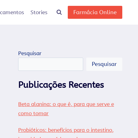
Farmácia Online
icamentos
Stories
Pesquisar
Pesquisar
Publicações Recentes
Beta alanina: o que é, para que serve e
como tomar
Probióticos: benefícios para o intestino,