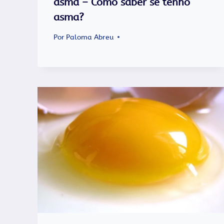
asma – Como saber se tenho
asma?
Por
Paloma Abreu