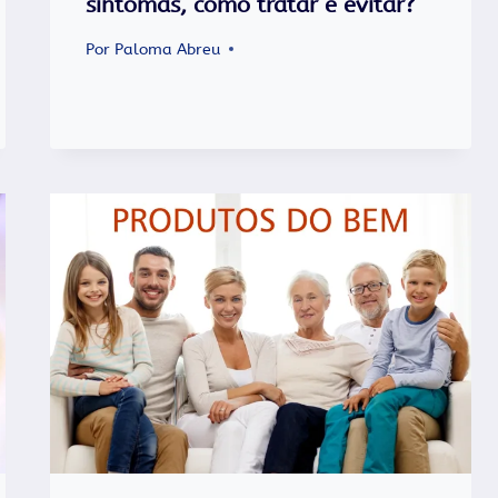
sintomas, como tratar e evitar?
Por
Paloma Abreu