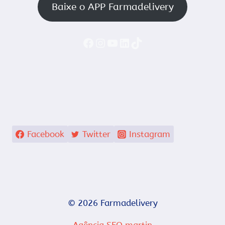
Baixe o APP Farmadelivery
Faceboook
Instagram
YouTube
LinkedIn
TikTok
Facebook
Twitter
Instagram
© 2026 Farmadelivery