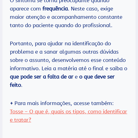
O sintoma se torna preocupante quando
aparece com
frequência
. Neste caso, exige
maior atenção e acompanhamento constante
tanto do paciente quando do profissional.
Portanto, para ajudar na identificação do
problema e a sanar algumas outras dúvidas
sobre o assunto, desenvolvemos esse conteúdo
informativo. Leia a matéria até o final e saiba o
que pode ser a falta de ar
e
o que deve ser
feito
.
+
Para mais informações, acesse também:
Tosse – O que é, quais os tipos, como identificar
e tratar?