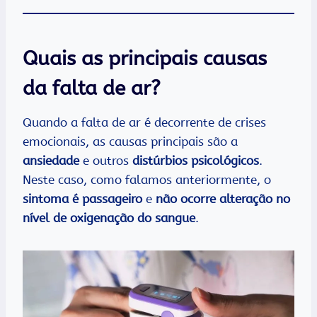
Quais as principais causas
da falta de ar?
Quando a falta de ar é decorrente de crises
emocionais, as causas principais são a
ansiedade
e outros
distúrbios psicológicos
.
Neste caso, como falamos anteriormente, o
sintoma é passageiro
e
não ocorre alteração no
nível de oxigenação do sangue
.