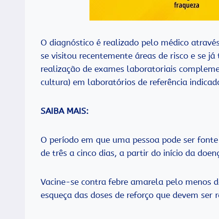
O diagnóstico é realizado pelo médico através
se visitou recentemente áreas de risco e se j
realização de exames laboratoriais compleme
cultura) em laboratórios de referência indicad
SAIBA MAIS:
O período em que uma pessoa pode ser fonte 
de três a cinco dias, a partir do início da doen
Vacine-se contra febre amarela pelo menos dez
esqueça das doses de reforço que devem ser r