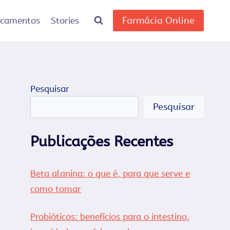
Farmácia Online
icamentos
Stories
Pesquisar
Pesquisar
Publicações Recentes
Beta alanina: o que é, para que serve e
como tomar
Probióticos: benefícios para o intestino,