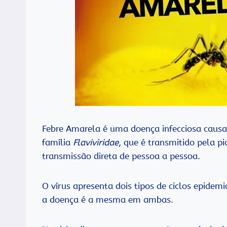
Febre Amarela é uma doença infecciosa caus
família
Flaviviridae
, que é transmitido pela 
transmissão direta de pessoa a pessoa.
O vírus apresenta dois tipos de ciclos epidem
a doença é a mesma em ambas.