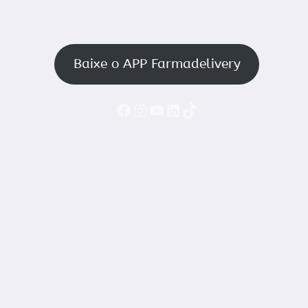
Baixe o APP Farmadelivery
Faceboook
Instagram
YouTube
LinkedIn
TikTok