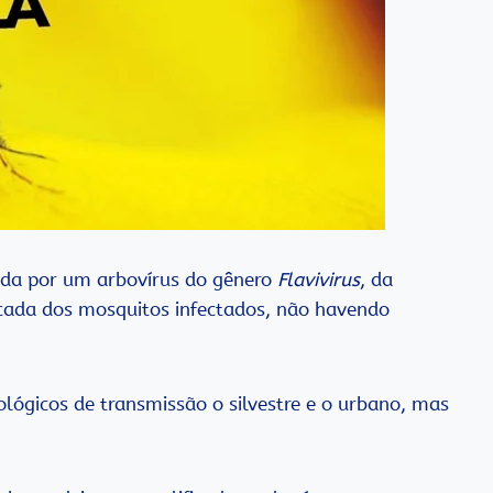
ada por um arbovírus do gênero
Flavivirus
, da
picada dos mosquitos infectados, não havendo
iológicos de transmissão o silvestre e o urbano, mas