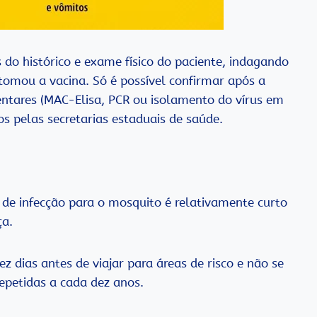
 do histórico e exame físico do paciente, indagando
á tomou a vacina. Só é possível confirmar após a
ntares (MAC-Elisa, PCR ou isolamento do vírus em
os pelas secretarias estaduais de saúde.
de infecção para o mosquito é relativamente curto
ça.
 dias antes de viajar para áreas de risco e não se
epetidas a cada dez anos.