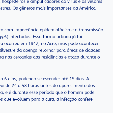
s hospedeiros e amplificadores do vírus e os vetores
estres. Os gêneros mais importantes da América
ro com importância epidemiológica e a transmissão
ypti
) infectados. Essa forma urbana já foi
cia ocorreu em 1942, no Acre, mas pode acontecer
ilvestre da doença retornar para áreas de cidades
a nas cercanias das residências e ataca durante o
 6 dias, podendo se estender até 15 dias. A
ai de 24 a 48 horas antes do aparecimento dos
nça, e é durante esse período que o homem pode
os que evoluem para a cura, a infecção confere