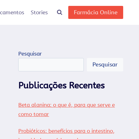
Farmácia Online
icamentos
Stories
Pesquisar
Pesquisar
Publicações Recentes
Beta alanina: o que é, para que serve e
como tomar
Probióticos: benefícios para o intestino,