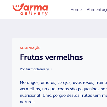
Pular
para
Home
Alimentaç
o
Conteúdo
ALIMENTAÇÃO
Frutas vermelhas
Por
farmadelivery
Morangos, amoras, cerejas, uvas roxas, framb
vermelhas, na qual todas são pequeninas no
nutricional. Uma porção destas frutas tem m
natural.