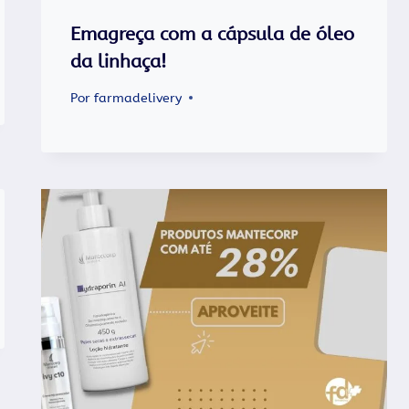
Emagreça com a cápsula de óleo
da linhaça!
Por
farmadelivery