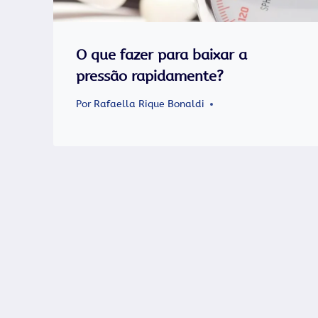
O que fazer para baixar a
pressão rapidamente?
Por
Rafaella Rique Bonaldi