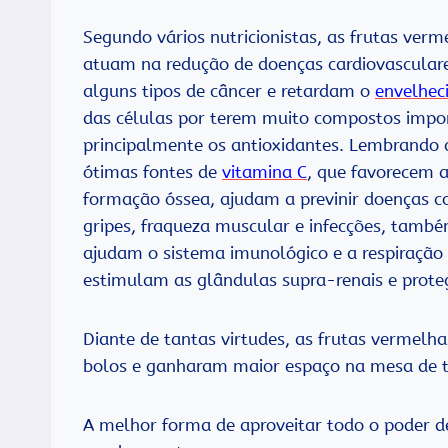
Segundo vários nutricionistas, as frutas verm
atuam na redução de doenças cardiovascular
alguns tipos de câncer e retardam o
envelhec
das células por terem muito compostos impo
principalmente os antioxidantes. Lembrando 
ótimas fontes de
vitamina C
, que favorecem 
formação óssea, ajudam a previnir doenças 
gripes, fraqueza muscular e infecções, tamb
ajudam o sistema imunológico e a respiração 
estimulam as glândulas supra-renais e prote
Diante de tantas virtudes, as frutas vermelh
bolos e ganharam maior espaço na mesa de to
A melhor forma de aproveitar todo o poder de