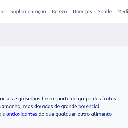
ão
Suplementação
Beleza
Doenças
Saúde
Med
oesas e groselhas fazem parte do grupo das frutas
 tamanho, mas dotadas de grande potencial
ais
antioxidantes
do que qualquer outro alimento