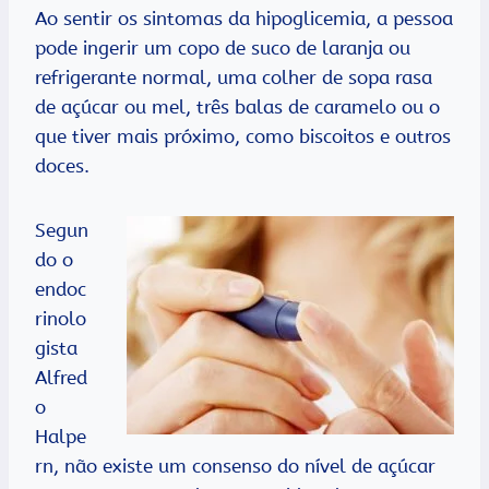
Ao sentir os sintomas da hipoglicemia, a pessoa
pode ingerir um copo de suco de laranja ou
refrigerante normal, uma colher de sopa rasa
de açúcar ou mel, três balas de caramelo ou o
que tiver mais próximo, como biscoitos e outros
doces.
Segun
do o
endoc
rinolo
gista
Alfred
o
Halpe
rn, não existe um consenso do nível de açúcar