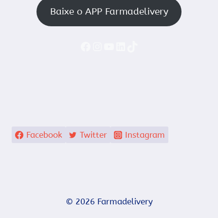
Baixe o APP Farmadelivery
Faceboook
Instagram
YouTube
LinkedIn
TikTok
Facebook
Twitter
Instagram
© 2026 Farmadelivery