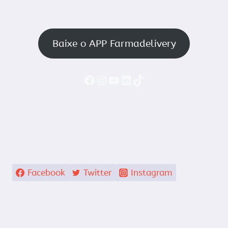
Baixe o APP Farmadelivery
Faceboook
Instagram
YouTube
LinkedIn
TikTok
Facebook
Twitter
Instagram