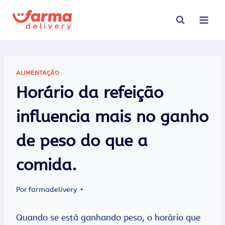
Pular
para
o
Conteúdo
ALIMENTAÇÃO
Horário da refeição
influencia mais no ganho
de peso do que a
comida.
Por
farmadelivery
Quando se está ganhando peso, o horário que