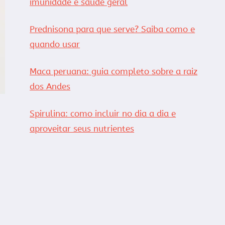
imunidade e saúde geral
Prednisona para que serve? Saiba como e
quando usar
Maca peruana: guia completo sobre a raiz
dos Andes
Spirulina: como incluir no dia a dia e
aproveitar seus nutrientes