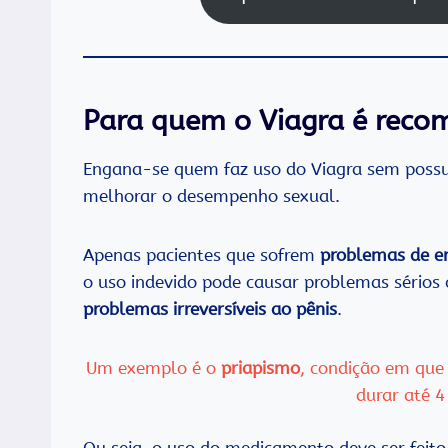
Para quem o Viagra é rec
Engana-se quem faz uso do Viagra sem possui
melhorar o desempenho sexual.
Apenas pacientes que sofrem
problemas de e
o uso indevido pode causar problemas sério
problemas irreversíveis ao pênis
.
Um exemplo é o
priapismo
, condição em que
durar até 4
Ou seja, o uso do medicamento deve ser feito