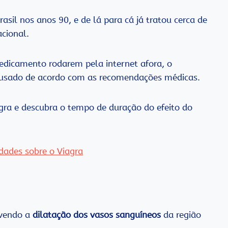
il nos anos 90, e de lá para cá já tratou cerca de
acional.
edicamento rodarem pela internet afora, o
 usado de acordo com as recomendações médicas.
agra e descubra o tempo de duração do efeito do
dades sobre o Viagra
ovendo a
dilatação dos vasos sanguíneos
da região