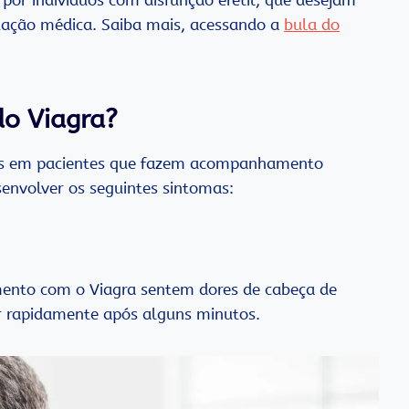
tação médica. Saiba mais, acessando a
bula do
do Viagra?
aves em pacientes que fazem acompanhamento
envolver os seguintes sintomas:
mento com o Viagra sentem dores de cabeça de
r rapidamente após alguns minutos.