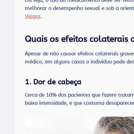
melhorar o desempenho sexual e sob a orien
Viagra
.
Quais os efeitos colaterais 
Apesar de não causar efeitos colaterais gr
médico, em alguns casos o indivíduo pode des
1. Dor de cabeça
Cerca de 10% dos pacientes que fazem trata
baixa intensidade, e que costuma desaparece