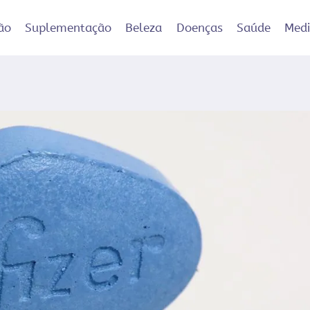
ão
Suplementação
Beleza
Doenças
Saúde
Med