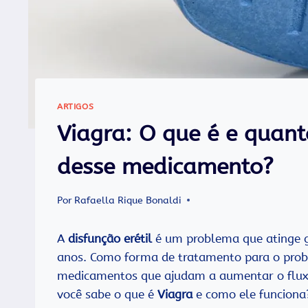
ARTIGOS
Viagra: O que é e quant
desse medicamento?
Por
Rafaella Rique Bonaldi
A
disfunção erétil
é um problema que atinge g
anos. Como forma de tratamento para o prob
medicamentos que ajudam a aumentar o fluxo 
você sabe o que é
Viagra
e como ele funciona