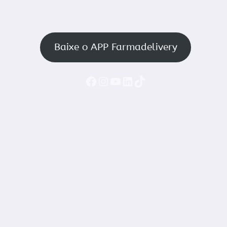
Baixe o APP Farmadelivery
Faceboook
Instagram
YouTube
LinkedIn
TikTok