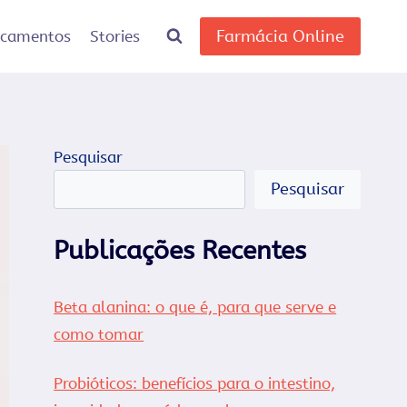
Farmácia Online
icamentos
Stories
Pesquisar
Pesquisar
Publicações Recentes
Beta alanina: o que é, para que serve e
como tomar
Probióticos: benefícios para o intestino,