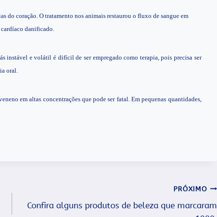
rias do coração. O tratamento nos animais restaurou o fluxo de sangue em
 cardíaco danificado.
ás instável e volátil é difícil de ser empregado como terapia, pois precisa ser
ia oral.
 veneno em altas concentrações que pode ser fatal. Em pequenas quantidades,
PRÓXIMO
Confira alguns produtos de beleza que marcaram