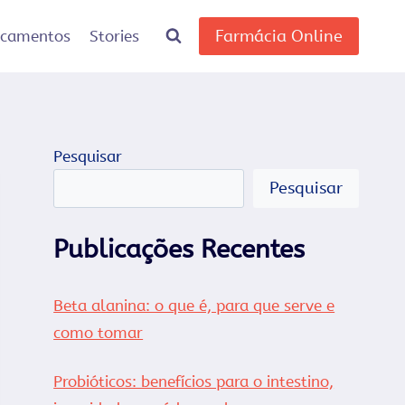
Farmácia Online
icamentos
Stories
Pesquisar
Pesquisar
Publicações Recentes
Beta alanina: o que é, para que serve e
como tomar
Probióticos: benefícios para o intestino,