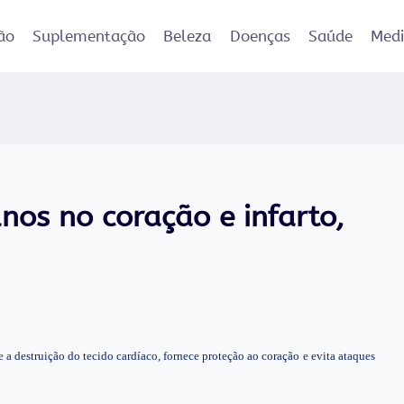
ão
Suplementação
Beleza
Doenças
Saúde
Med
nos no coração e infarto,
e a destruição do tecido cardíaco, fornece proteção ao coração e evita ataques