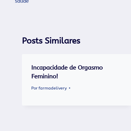
saúde
Post
Posts Similares
Incapacidade de Orgasmo
Feminino!
Por
farmadelivery