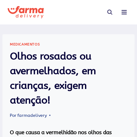
Pular
para
o
Conteúdo
MEDICAMENTOS
Olhos rosados ou
avermelhados, em
crianças, exigem
atenção!
Por
farmadelivery
O que causa a vermelhidão nos olhos das