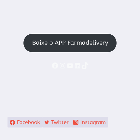
Baixe o APP Farmadelivery
Faceboook
Instagram
YouTube
LinkedIn
TikTok
Facebook
Twitter
Instagram