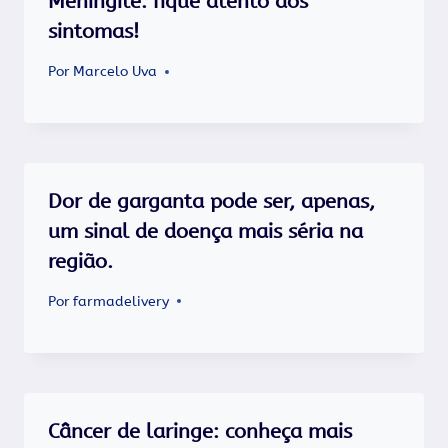
Meningite: fique atento aos
sintomas!
Por
Marcelo Uva
Dor de garganta pode ser, apenas,
um sinal de doença mais séria na
região.
Por
farmadelivery
Câncer de laringe: conheça mais