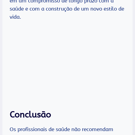
em um compromisso de longo prazo com a
saúde e com a construção de um novo estilo de
vida.
Conclusã
o
Os profissionais de saúde não recomendam