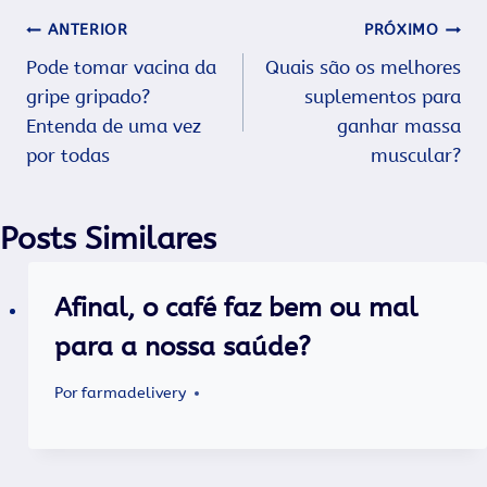
Navegação
ANTERIOR
PRÓXIMO
Pode tomar vacina da
Quais são os melhores
de
gripe gripado?
suplementos para
Post
Entenda de uma vez
ganhar massa
por todas
muscular?
Posts Similares
Afinal, o café faz bem ou mal
para a nossa saúde?
Por
farmadelivery