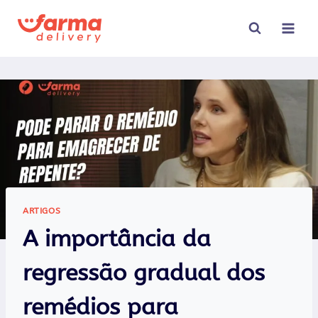
Pular
para
o
Conteúdo
ARTIGOS
A importância da
regressão gradual dos
remédios para