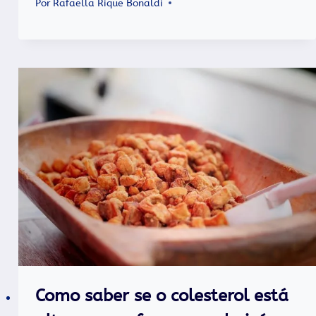
Por
Rafaella Rique Bonaldi
Como saber se o colesterol está