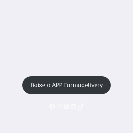
Baixe o APP Farmadelivery
Faceboook
Instagram
YouTube
LinkedIn
TikTok