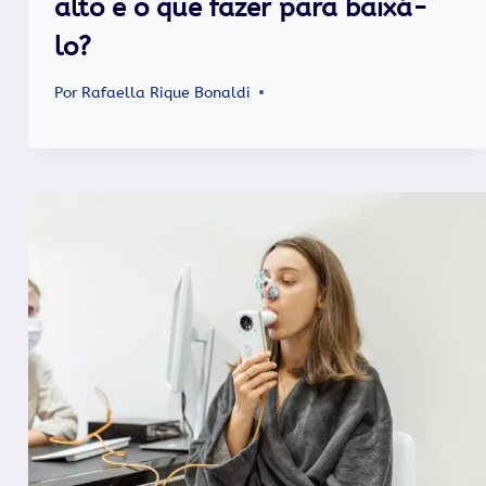
alto e o que fazer para baixá-
lo?
Por
Rafaella Rique Bonaldi