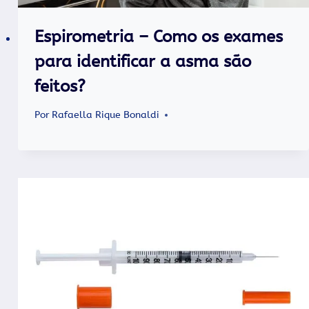
Espirometria – Como os exames
para identificar a asma são
feitos?
Por
Rafaella Rique Bonaldi