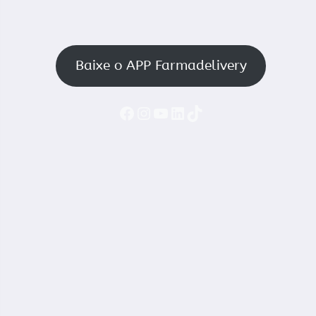
Baixe o APP Farmadelivery
Faceboook
Instagram
YouTube
LinkedIn
TikTok