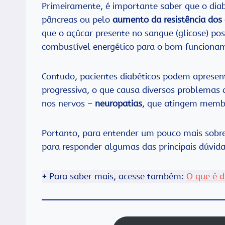
Primeiramente, é importante saber que o dia
pâncreas ou pelo
aumento da resistência dos
que o açúcar presente no sangue (glicose) pos
combustível energético para o bom funciona
Contudo, pacientes diabéticos podem aprese
progressiva, o que causa diversos problemas 
nos nervos –
neuropatias
, que atingem membro
Portanto, para entender um pouco mais sobre 
para responder algumas das principais dúvidas
+
Para saber mais, acesse também:
O que é d