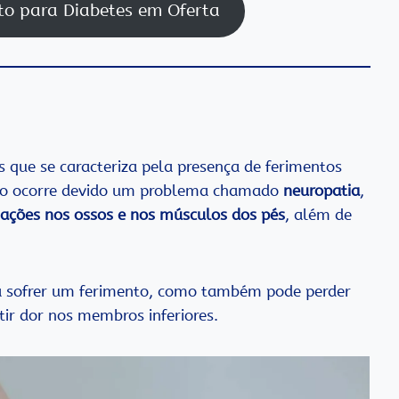
to para Diabetes em Oferta
que se caracteriza pela presença de ferimentos
dro ocorre devido um problema chamado
neuropatia
,
ações nos ossos e nos músculos dos pés
, além de
 a sofrer um ferimento, como também pode perder
tir dor nos membros inferiores.