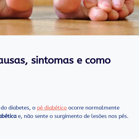
causas, sintomas e como
 do diabetes, o
pé diabético
ocorre normalmente
abética
e, não sente o surgimento de lesões nos pés.