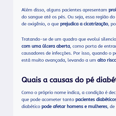
Além disso, alguns pacientes apresentam
pro
do sangue até os pés. Ou seja, essa região do
de oxigênio, o que
prejudica a cicatrização
, p
Tratando-se de um quadro que evolui silenc
com uma úlcera aberta
, como porta de entra
causadores de infecções. Por isso, quando o 
está muito avançada, levando a um
alto ris
Quais a causas do pé diabé
Como o próprio nome indica, a condição é de
que pode acometer tanto
pacientes diabéticos
diabético
pode afetar homens e mulheres
, de