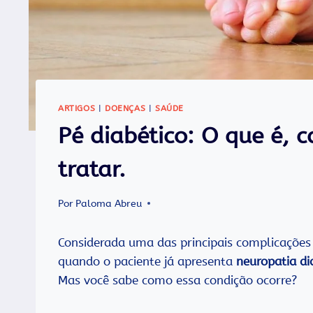
ARTIGOS
|
DOENÇAS
|
SAÚDE
Pé diabético: O que é, 
tratar.
Por
Paloma Abreu
Considerada uma das principais complicações
quando o paciente já apresenta
neuropatia di
Mas você sabe como essa condição ocorre?