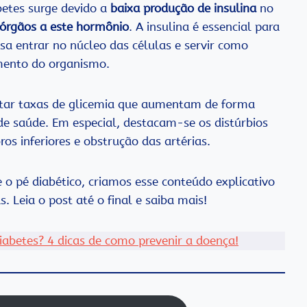
betes surge devido a
baixa produção de insulina
no
 órgãos a este hormônio
. A insulina é essencial para
sa entrar no núcleo das células e servir como
mento do organismo.
ntar taxas de glicemia que aumentam de forma
de saúde. Em especial, destacam-se os distúrbios
s inferiores e obstrução das artérias.
o pé diabético, criamos esse conteúdo explicativo
. Leia o post até o final e saiba mais!
iabetes? 4 dicas de como prevenir a doença!