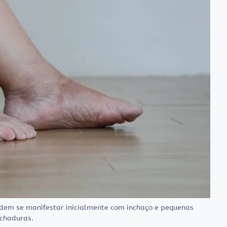
dem se manifestar inicialmente com inchaço e pequenas
chaduras.