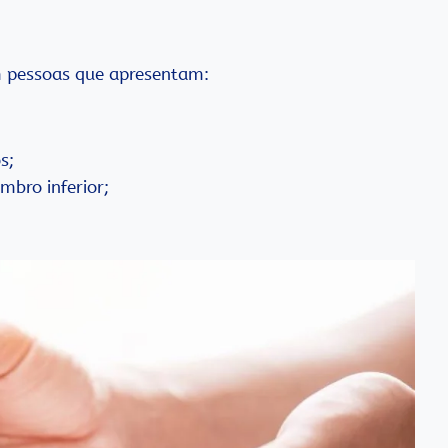
m pessoas que apresentam:
s;
mbro inferior;