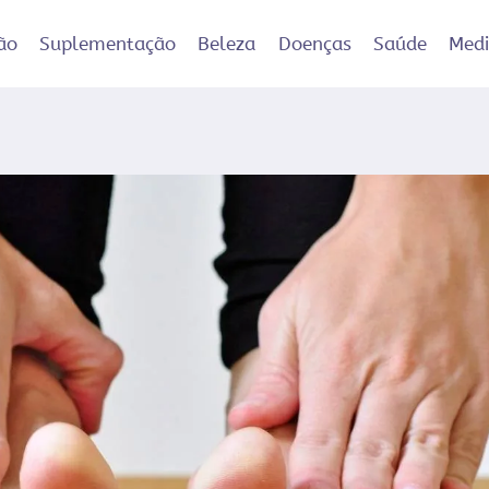
ão
Suplementação
Beleza
Doenças
Saúde
Med