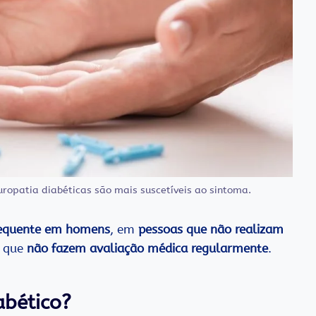
ropatia diabéticas são mais suscetíveis ao sintoma.
requente em homens
, em
pessoas que não realizam
 que
não fazem avaliação médica regularmente
.
abético?