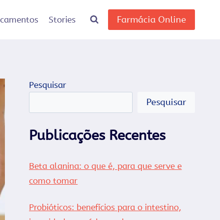
Farmácia Online
icamentos
Stories
Pesquisar
Pesquisar
Publicações Recentes
Beta alanina: o que é, para que serve e
como tomar
Probióticos: benefícios para o intestino,