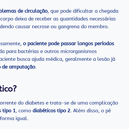
blemas de circulação
, que pode dificultar a chegada
 corpo deixa de receber as quantidades necessárias
odendo causar necrose ou gangrena do membro.
iosamente,
o paciente pode passar longos períodos
da para bactérias e outros microrganismos
paciente busca ajuda médica, geralmente a lesão já
co de amputação
.
tico?
corrente do diabetes e trata-se de uma complicação
 tipo 1
, como
diabéticos tipo 2
. Além disso, o pé
 forma igual.