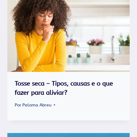
Tosse seca – Tipos, causas e o que
fazer para aliviar?
Por
Paloma Abreu