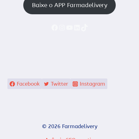
Baixe o APP Farmadelivery
Faceboook
Instagram
YouTube
LinkedIn
TikTok
Facebook
Twitter
Instagram
© 2026 Farmadelivery