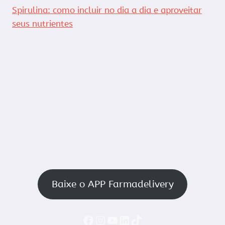
Spirulina: como incluir no dia a dia e aproveitar
seus nutrientes
Baixe o APP Farmadelivery
Faceboook
Instagram
YouTube
LinkedIn
TikTok