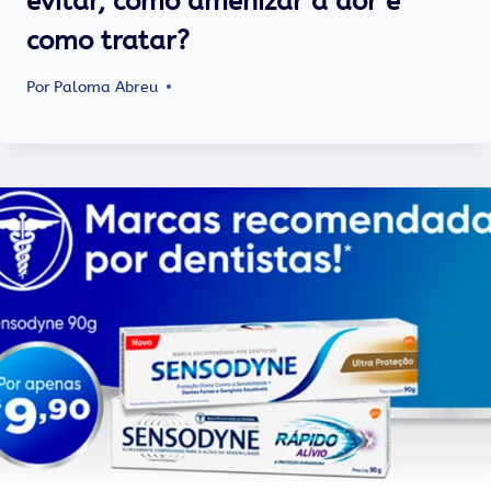
evitar, como amenizar a dor e
como tratar?
Por
Paloma Abreu