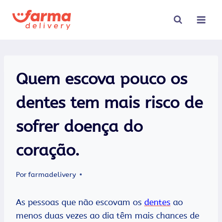
Pular
para
o
Conteúdo
Quem escova pouco os
dentes tem mais risco de
sofrer doença do
coração.
Por
farmadelivery
As pessoas que não escovam os
dentes
ao
menos duas vezes ao dia têm mais chances de