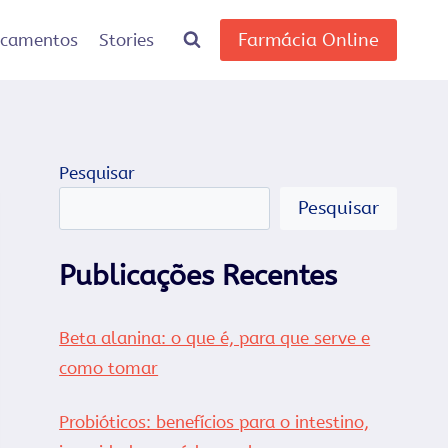
Farmácia Online
icamentos
Stories
Pesquisar
Pesquisar
Publicações Recentes
Beta alanina: o que é, para que serve e
como tomar
Probióticos: benefícios para o intestino,