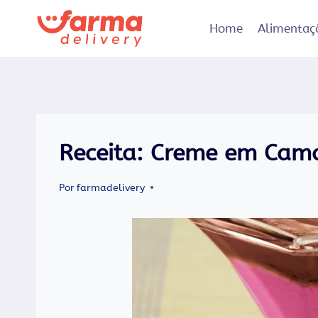
Pular
para
Home
Alimentaç
o
Conteúdo
Receita: Creme em Cam
Por
farmadelivery