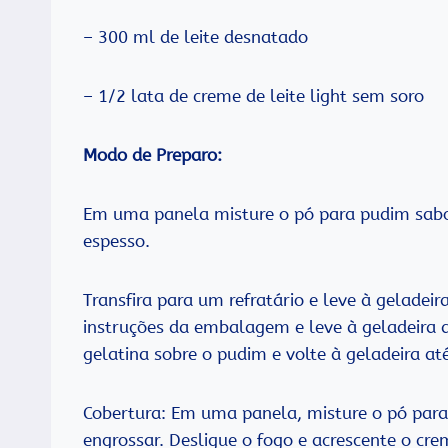
– 300 ml de leite desnatado
– 1/2 lata de creme de leite light sem soro
Modo de Preparo:
Em uma panela misture o pó para pudim sabo
espesso.
Transfira para um refratário e leve à geladeir
instruções da embalagem e leve à geladeira a
gelatina sobre o pudim e volte à geladeira até
Cobertura: Em uma panela, misture o pó para 
engrossar. Desligue o fogo e acrescente o crem