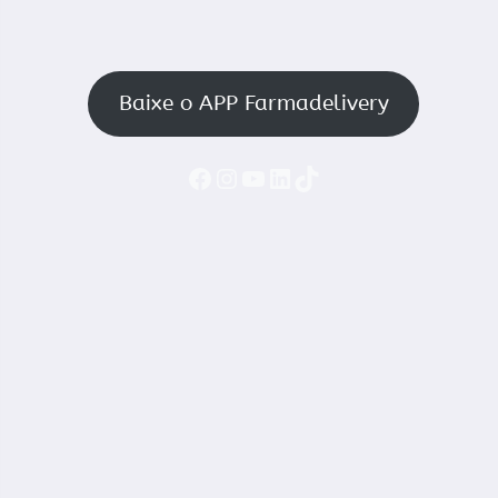
Baixe o APP Farmadelivery
Faceboook
Instagram
YouTube
LinkedIn
TikTok