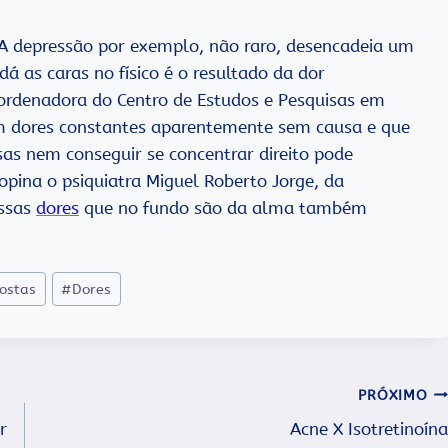
 A depressão por exemplo, não raro, desencadeia um
á as caras no físico é o resultado da dor
coordenadora do Centro de Estudos e Pesquisas em
m dores constantes aparentemente sem causa e que
isas nem conseguir se concentrar direito pode
pina o psiquiatra Miguel Roberto Jorge, da
essas
dores
que no fundo são da alma também
costas
#
Dores
PRÓXIMO
r
Acne X Isotretinoína