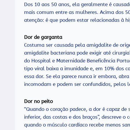
Dos 10 aos 50 anos, ela geralmente é causad
mais comum entre as mulheres. Acima dos 50
atenção: é que podem estar relacionadas à h
Dor de garganta
Costuma ser causada pela amigdalite de orige
amigdalite bacteriana pode exigir até cirurgia
do Hospital e Maternidade Beneficência Port
tipo viral baixa a imunidade e, em 10% dos ca
essa dor. Se ela parece nunca ir embora, abr
incomodam e podem ser confundidos, pelos le
Dor no peito
“Quando o coração padece, a dor é capaz de 
inferior, das costas e dos braços”, descreve o
quando o músculo cardíaco recebe menos san