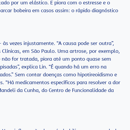
do por um elástico. E piora com o estresse e o
 marcar bobeira em casos assim: o rápido diagnóstico
 às vezes injustamente. “A causa pode ser outra”,
das Clínicas, em São Paulo. Uma artrose, por exemplo,
e não for tratada, piora até um ponto quase sem
pisadas”, explica Lin. “É quando há um erro na
ados.” Sem contar doenças como hipotireoidismo e
s. “Há medicamentos específicos para resolver a dor
Mandeli da Cunha, do Centro de Funcionalidade da