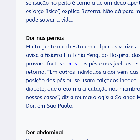
sensação no peito é como a de um dedo aperta
esforço físico”, explica Bezerra. Não dá para
pode salvar a vida.
Dor nas pernas
Muita gente não hesita em culpar as varizes —
avisa a fisiatra Lin Tchia Yeng, do Hospital 
provoca fortes
dores
nos pés e nos joelhos. S
retorno. “Em outros indivíduos a dor vem das 
posição dos pés ou se usam calçados inadequ
diabete, que afetam a circulação nos membro
nesses casos”, diz a reumatologista Solange 
Dor, em São Paulo.
Dor abdominal