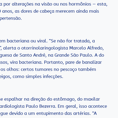
a por alterações na visão ou nos hormônios — esta,
 anos, as dores de cabeça merecem ainda mais
ipertensão.
m bacteriana ou viral. “Se não for tratada, a
”, alerta o otorrinolaringologista Marcelo Alfredo,
uguesa de Santo André, na Grande São Paulo. A do
sos, vira bacteriana. Portanto, pare de banalizar
a os olhos: certos tumores no pescoço também
igos, como simples infecções.
se espalhar na direção do estômago, do maxilar
 cardiologista Paulo Bezerra. Em geral, isso acontece
gue devido a um entupimento das artérias. “A