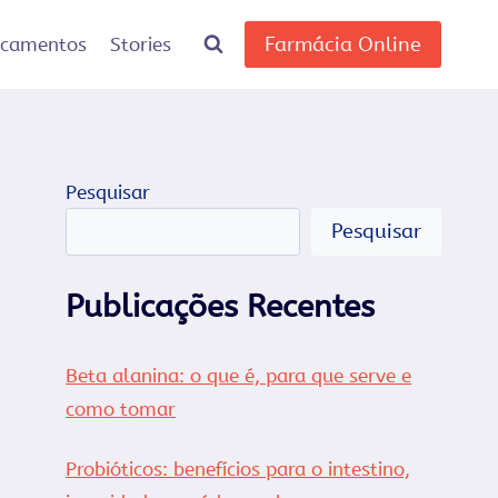
Farmácia Online
icamentos
Stories
Pesquisar
Pesquisar
Publicações Recentes
Beta alanina: o que é, para que serve e
como tomar
Probióticos: benefícios para o intestino,