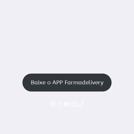
Baixe o APP Farmadelivery
Faceboook
Instagram
YouTube
LinkedIn
TikTok