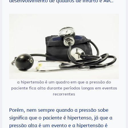
desenvolvimento de quadros de infarto e AVC.
a hipertensão é um quadro em que a pressão do
paciente fica alta durante períodos longos em eventos
recorrentes
Porém, nem sempre quando a pressão sobe
significa que o paciente é hipertenso, já que a
pressão alta é um evento e a hipertensão é