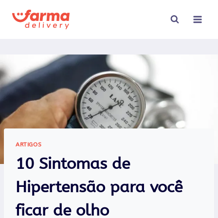
Pular
para
o
Conteúdo
ARTIGOS
10 Sintomas de
Hipertensão para você
ficar de olho