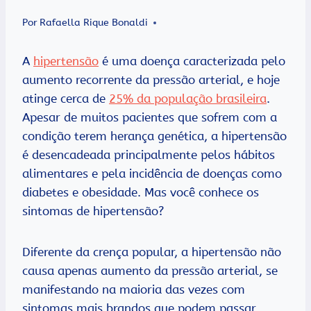
Por
Rafaella Rique Bonaldi
A
hipertensão
é uma doença caracterizada pelo
aumento recorrente da pressão arterial, e hoje
atinge cerca de
25% da população brasileira
.
Apesar de muitos pacientes que sofrem com a
condição terem herança genética, a hipertensão
é desencadeada principalmente pelos hábitos
alimentares e pela incidência de doenças como
diabetes e obesidade. Mas você conhece os
sintomas de hipertensão?
Diferente da crença popular, a hipertensão não
causa apenas aumento da pressão arterial, se
manifestando na maioria das vezes com
sintomas mais brandos que podem passar