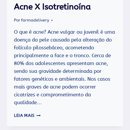
Acne X Isotretinoína
Por
farmadelivery
O que é acne? Acne vulgar ou juvenil é uma
doença da pele causada pela alteração do
folículo pilossebáceo, acometendo
principalmente a face e o tronco. Cerca de
80% dos adolescentes apresentam acne,
sendo sua gravidade determinada por
fatores genéticos e ambientais. Nos casos
mais graves de acne podem ocorrer
cicatrizes e comprometimento da
qualidade…
ACNE
LEIA MAIS
X
ISOTRETINOÍNA