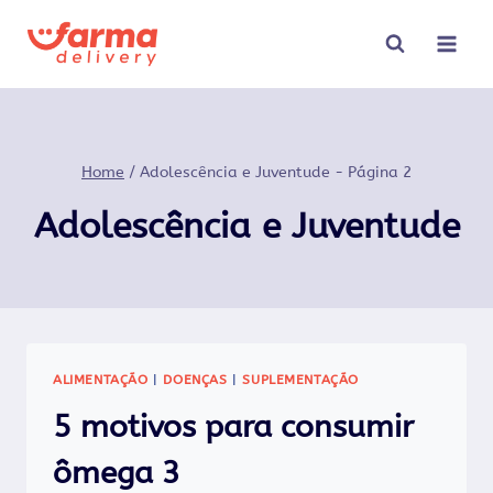
Pular
para
o
Conteúdo
Home
/
Adolescência e Juventude
- Página 2
Adolescência e Juventude
ALIMENTAÇÃO
|
DOENÇAS
|
SUPLEMENTAÇÃO
5 motivos para consumir
ômega 3