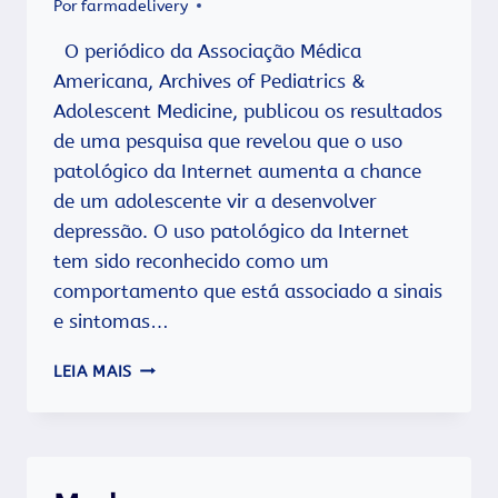
Por
farmadelivery
O periódico da Associação Médica
Americana, Archives of Pediatrics &
Adolescent Medicine, publicou os resultados
de uma pesquisa que revelou que o uso
patológico da Internet aumenta a chance
de um adolescente vir a desenvolver
depressão. O uso patológico da Internet
tem sido reconhecido como um
comportamento que está associado a sinais
e sintomas…
O
LEIA MAIS
EXCESSO
DE
INTERNET
FAZ
MAL