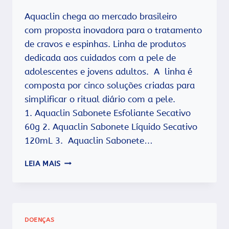
Aquaclin chega ao mercado brasileiro
com proposta inovadora para o tratamento
de cravos e espinhas. Linha de produtos
dedicada aos cuidados com a pele de
adolescentes e jovens adultos. A linha é
composta por cinco soluções criadas para
simplificar o ritual diário com a pele.
1. Aquaclin Sabonete Esfoliante Secativo
60g 2. Aquaclin Sabonete Líquido Secativo
120mL 3. Aquaclin Sabonete…
NOVOS
LEIA MAIS
ALIADOS
CONTRA
A
ACNE
DOENÇAS