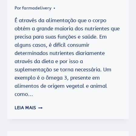
Por
farmadelivery
É através da alimentação que o corpo
obtém a grande maioria dos nutrientes que
precisa para suas funções e saúde. Em
alguns casos, é difícil consumir
determinados nutrientes diariamente
através da dieta e por isso a
suplementação se torna necessária. Um
exemplo é o ômega 3, presente em
alimentos de origem vegetal e animal
como…
5
LEIA MAIS
MOTIVOS
PARA
CONSUMIR
ÔMEGA