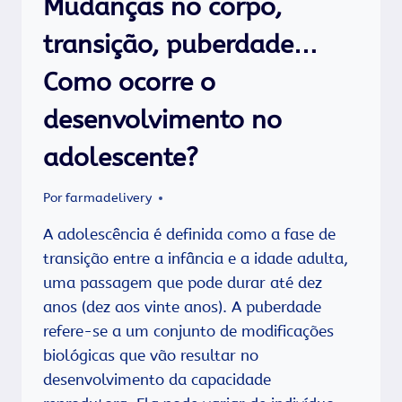
Mudanças no corpo,
À
SAÚDE
transição, puberdade…
MENTAL
DOS
Como ocorre o
ADOLESCENTES?
desenvolvimento no
adolescente?
Por
farmadelivery
A adolescência é definida como a fase de
transição entre a infância e a idade adulta,
uma passagem que pode durar até dez
anos (dez aos vinte anos). A puberdade
refere-se a um conjunto de modificações
biológicas que vão resultar no
desenvolvimento da capacidade