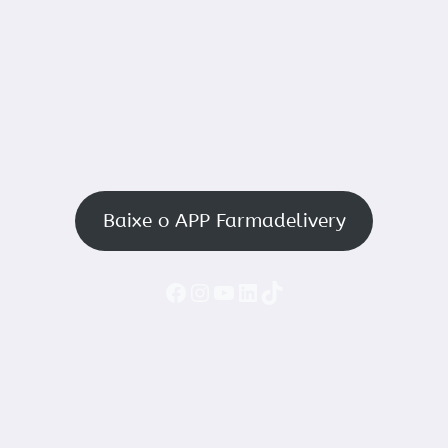
Baixe o APP Farmadelivery
Faceboook
Instagram
YouTube
LinkedIn
TikTok