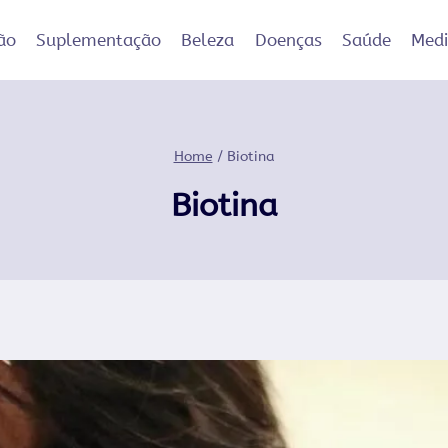
ão
Suplementação
Beleza
Doenças
Saúde
Med
Home
/
Biotina
Biotina