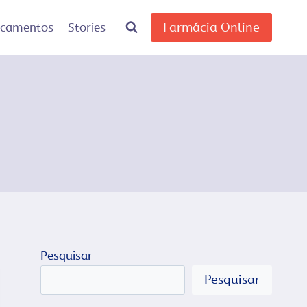
Farmácia Online
icamentos
Stories
Pesquisar
Pesquisar