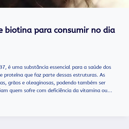
e biotina para consumir no dia
7, é uma substância essencial para a saúde dos
e proteína que faz parte dessas estruturas. As
ínas, grãos e oleaginosas, podendo também ser
iam quem sofre com deficiência da vitamina ou…