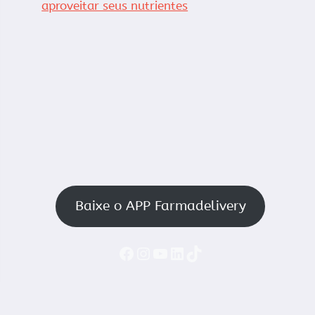
aproveitar seus nutrientes
Baixe o APP Farmadelivery
Faceboook
Instagram
YouTube
LinkedIn
TikTok