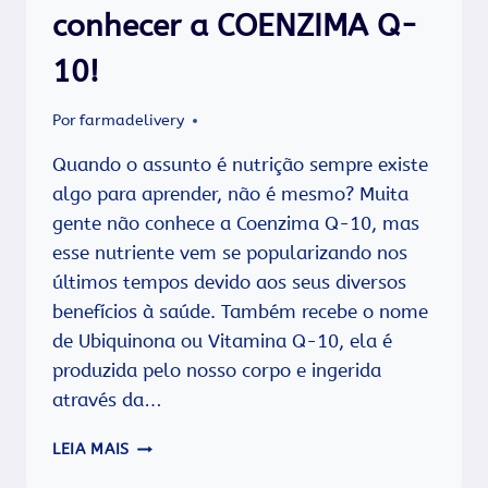
conhecer a COENZIMA Q-
10!
Por
farmadelivery
Quando o assunto é nutrição sempre existe
algo para aprender, não é mesmo? Muita
gente não conhece a Coenzima Q-10, mas
esse nutriente vem se popularizando nos
últimos tempos devido aos seus diversos
benefícios à saúde. Também recebe o nome
de Ubiquinona ou Vitamina Q-10, ela é
produzida pelo nosso corpo e ingerida
através da…
PRATICA
LEIA MAIS
EXERCÍCIOS