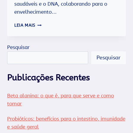
saudáveis e o DNA, colaborando para o
envelhecimento…
3
LEIA MAIS
FONTES
DE
ANTIOXIDANTES
Pesquisar
PARA
TURBINAR
Pesquisar
SUA
SAÚDE
Publicações Recentes
Beta alanina: o que é, para que serve e como
tomar
Probióticos: benefícios para o intestino, imunidade
e saúde geral