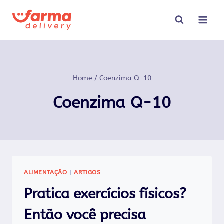
Pular
para
o
Conteúdo
Home
/
Coenzima Q-10
Coenzima Q-10
ALIMENTAÇÃO
|
ARTIGOS
Pratica exercícios físicos?
Então você precisa