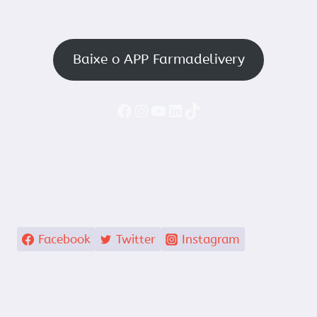
Baixe o APP Farmadelivery
Faceboook
Instagram
YouTube
LinkedIn
TikTok
Facebook
Twitter
Instagram