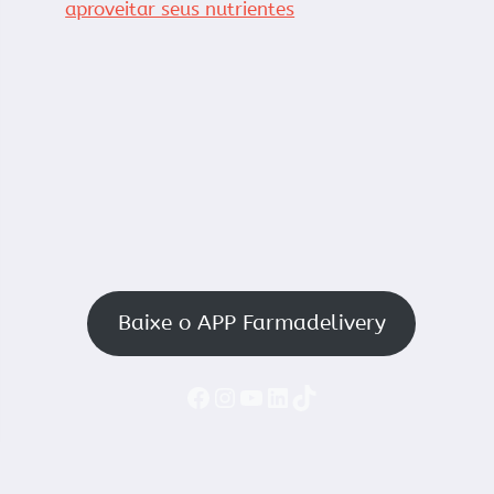
aproveitar seus nutrientes
Baixe o APP Farmadelivery
Faceboook
Instagram
YouTube
LinkedIn
TikTok