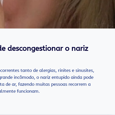
e descongestionar o nariz
rrentes tanto de alergias, rinites e sinusites,
grande incômodo, o nariz entupido ainda pode
lta de ar, fazendo muitas pessoas recorrem a
ealmente funcionam.