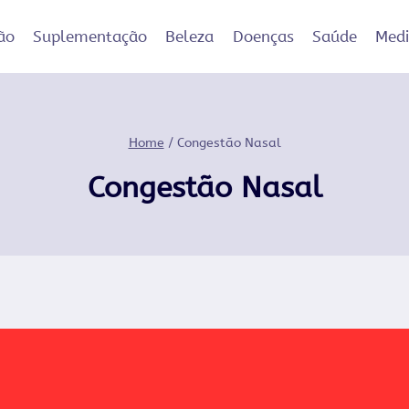
ão
Suplementação
Beleza
Doenças
Saúde
Med
Home
/
Congestão Nasal
Congestão Nasal