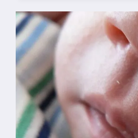
DE
DESCONGESTIONAR
O
NARIZ