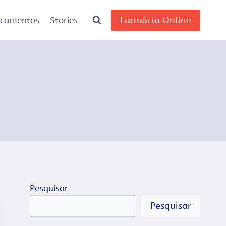
Farmácia Online
icamentos
Stories
Pesquisar
Pesquisar