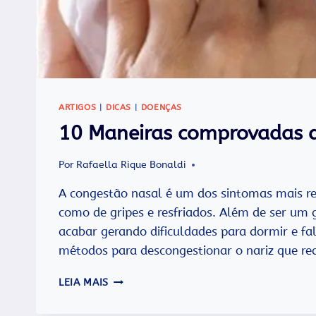
ARTIGOS
|
DICAS
|
DOENÇAS
10 Maneiras comprovadas d
Por
Rafaella Rique Bonaldi
A congestão nasal é um dos sintomas mais reco
como de gripes e resfriados. Além de ser um 
acabar gerando dificuldades para dormir e fa
métodos para descongestionar o nariz que r
10
LEIA MAIS
MANEIRAS
COMPROVADAS