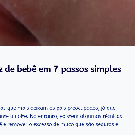
z de bebê em 7 passos simples
as que mais deixam os pais preocupados, já que
ante a noite. No entanto, existem algumas técnicas
ê e remover o excesso de muco que são seguras e