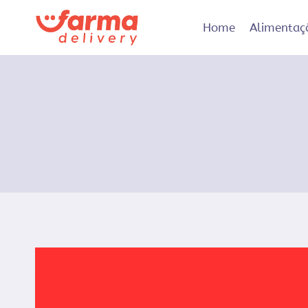
Pular
para
Home
Alimentaç
o
Conteúdo