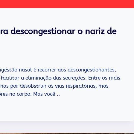
a descongestionar o nariz de
ngestão nasal é recorrer aos descongestionantes,
acilitar a eliminação das secreções. Entre os mais
as por desobstruir as vias respiratórias, mas
ores no corpo. Mas você…