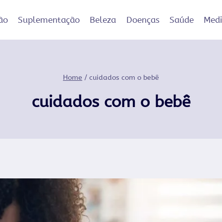
ão
Suplementação
Beleza
Doenças
Saúde
Med
Home
/
cuidados com o bebê
cuidados com o bebê