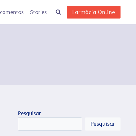
Farmácia Online
icamentos
Stories
Pesquisar
Pesquisar