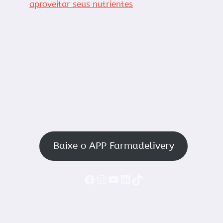
aproveitar seus nutrientes
Baixe o APP Farmadelivery
Faceboook
Instagram
YouTube
LinkedIn
TikTok