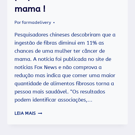
mama !
Por
farmadelivery
Pesquisadores chineses descobriram que a
ingestão de fibras diminui em 11% as
chances de uma mulher ter câncer de
mama. A notícia foi publicada no site de
notícias Fox News e não comprova a
redução mas indica que comer uma maior
quantidade de alimentos fibrosos torna a
pessoa mais saudável. “Os resultados
podem identificar associações,…
MULHERES
LEIA MAIS
QUE
COMEM
MAIS