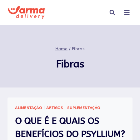
Pular
para
o
Conteúdo
Home
/
Fibras
Fibras
ALIMENTAÇÃO
|
ARTIGOS
|
SUPLEMENTAÇÃO
O QUE É E QUAIS OS
BENEFÍCIOS DO PSYLLIUM?