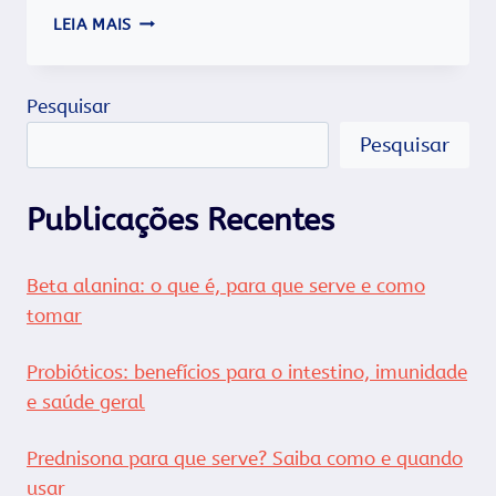
INVERNO
LEIA MAIS
FACILITA
O
EMAGRECIMENTO.
Pesquisar
Pesquisar
Publicações Recentes
Beta alanina: o que é, para que serve e como
tomar
Probióticos: benefícios para o intestino, imunidade
e saúde geral
Prednisona para que serve? Saiba como e quando
usar