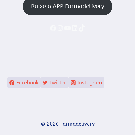
Baixe o APP Farmadelivery
Faceboook
Instagram
YouTube
LinkedIn
TikTok
Facebook
Twitter
Instagram
© 2026 Farmadelivery