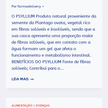
Por
farmadelivery
O PSYLLIUM Produto natural proveniente da
semente da Plantago ovata, vegetal rico
em fibras solúveis e insolúveis, sendo que a
sua casca apresenta uma proporção maior
de fibras solúveis, que em contato com a
água formam um gel que afeta o
funcionamento e metabolismo intestinal.
BENEFÍCIOS DO PSYLLIUM Fonte de fibras
solúveis; Contribui para o…
O
LEIA MAIS
QUE
É
E
QUAIS
OS
ALIMENTAÇÃO
|
DOENÇAS