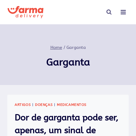
Pular
para
o
Conteúdo
Home
/
Garganta
Garganta
ARTIGOS
|
DOENÇAS
|
MEDICAMENTOS
Dor de garganta pode ser,
apenas, um sinal de