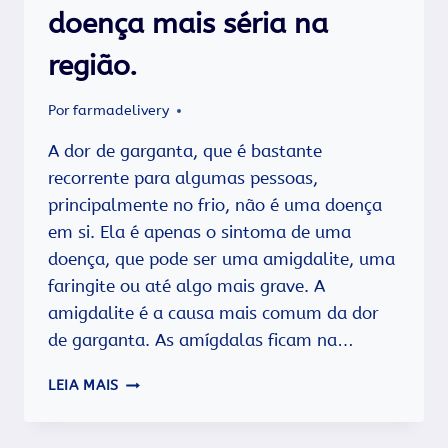
doença mais séria na
região.
Por
farmadelivery
A dor de garganta, que é bastante
recorrente para algumas pessoas,
principalmente no frio, não é uma doença
em si. Ela é apenas o sintoma de uma
doença, que pode ser uma amigdalite, uma
faringite ou até algo mais grave. A
amigdalite é a causa mais comum da dor
de garganta. As amígdalas ficam na…
DOR
LEIA MAIS
DE
GARGANTA
PODE