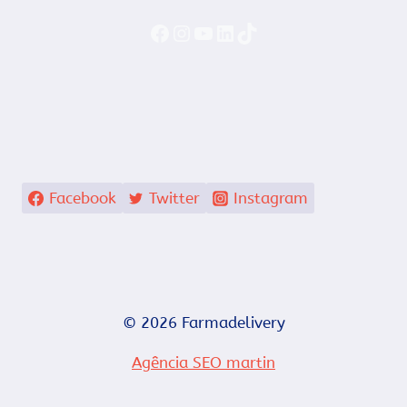
Faceboook
Instagram
YouTube
LinkedIn
TikTok
Facebook
Twitter
Instagram
© 2026 Farmadelivery
Agência SEO martin