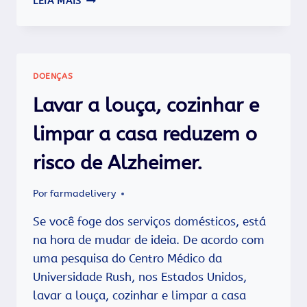
LEIA MAIS
NA
TERCEIRA
IDADE.
RECONHEÇA
E
DOENÇAS
COMBATA.
Lavar a louça, cozinhar e
limpar a casa reduzem o
risco de Alzheimer.
Por
farmadelivery
Se você foge dos serviços domésticos, está
na hora de mudar de ideia. De acordo com
uma pesquisa do Centro Médico da
Universidade Rush, nos Estados Unidos,
lavar a louça, cozinhar e limpar a casa