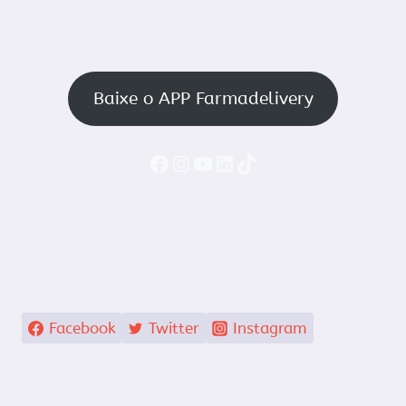
Baixe o APP Farmadelivery
Faceboook
Instagram
YouTube
LinkedIn
TikTok
Facebook
Twitter
Instagram