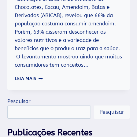
Chocolates, Cacau, Amendoim, Balas e
Derivados (ABICAB), revelou que 66% da
população costuma consumir amendoim.
Porém, 63% disseram desconhecer os
valores nutritivos e a variedade de
benefícios que o produto traz para a saúde.
O levantamento mostrou ainda que muitos
consumidores tem conceitos…
O
LEIA MAIS
BOM
DO
AMENDOIM…
Pesquisar
Pesquisar
Publicações Recentes