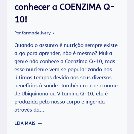
conhecer a COENZIMA Q-
10!
Por
farmadelivery
Quando o assunto é nutrição sempre existe
algo para aprender, não é mesmo? Muita
gente não conhece a Coenzima Q-10, mas
esse nutriente vem se popularizando nos
últimos tempos devido aos seus diversos
benefícios à saúde. Também recebe o nome
de Ubiquinona ou Vitamina Q-10, ela é
produzida pelo nosso corpo e ingerida
através da…
PRATICA
LEIA MAIS
EXERCÍCIOS