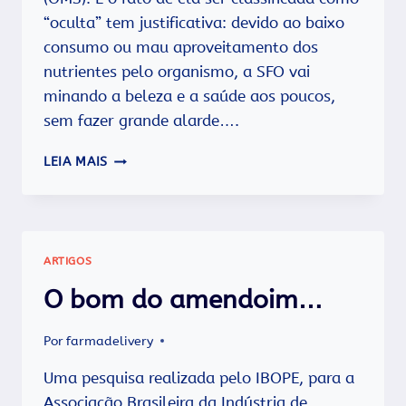
“oculta” tem justificativa: devido ao baixo
consumo ou mau aproveitamento dos
nutrientes pelo organismo, a SFO vai
minando a beleza e a saúde aos poucos,
sem fazer grande alarde….
SÍNDROME
LEIA MAIS
DA
FOME
OCULTA
ARTIGOS
O bom do amendoim…
Por
farmadelivery
Uma pesquisa realizada pelo IBOPE, para a
Associação Brasileira da Indústria de