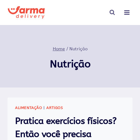
Pular
para
o
Conteúdo
Home
/
Nutrição
Nutrição
ALIMENTAÇÃO
|
ARTIGOS
Pratica exercícios físicos?
Então você precisa