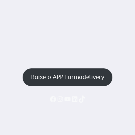
Baixe o APP Farmadelivery
Faceboook
Instagram
YouTube
LinkedIn
TikTok