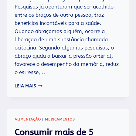
MAL.
Pesquisas já apontaram que ser acolhido
entre os braços de outra pessoa, traz
beneficios incontáveis para a saúde.
Quando abraçamos alguém, ocorre a
liberação de uma substância chamada
ocitocina. Segundo algumas pesquisas, o
abraço ajuda a baixar a pressão arterial,
favorece o desempenho da memória, reduz
o estresse,…
ABRAÇAR
LEIA MAIS
FAZ
BEM
À
SAÚDE
ALIMENTAÇÃO
|
MEDICAMENTOS
Consumir mais de 5