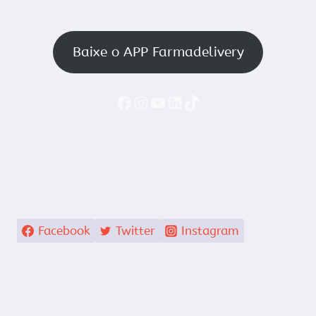
Baixe o APP Farmadelivery
Faceboook
Instagram
YouTube
LinkedIn
TikTok
Facebook
Twitter
Instagram