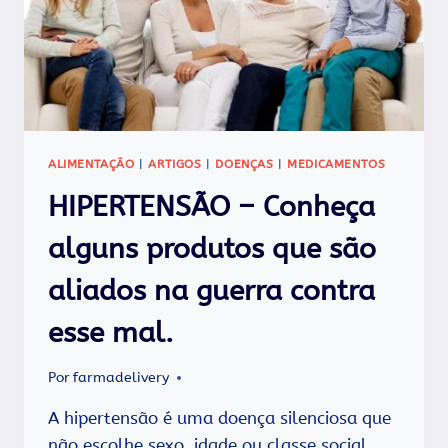
ALIMENTAÇÃO
|
ARTIGOS
|
DOENÇAS
|
MEDICAMENTOS
HIPERTENSÃO – Conheça
alguns produtos que são
aliados na guerra contra
esse mal.
Por
farmadelivery
A hipertensão é uma doença silenciosa que
não escolhe sexo, idade ou classe social,