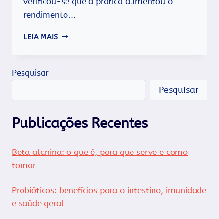
verificou-se que a prática aumentou o
rendimento…
30
LEIA MAIS
CURIOSIDADES
SOBRE
O
Pesquisar
SEXO.
Pesquisar
Publicações Recentes
Beta alanina: o que é, para que serve e como
tomar
Probióticos: benefícios para o intestino, imunidade
e saúde geral