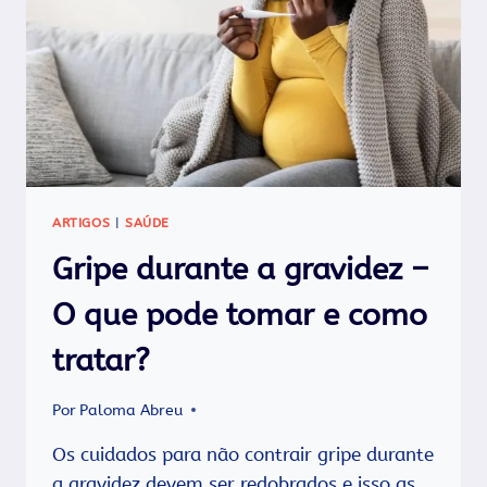
E
EVITAR?
ARTIGOS
|
SAÚDE
Gripe durante a gravidez –
O que pode tomar e como
tratar?
Por
Paloma Abreu
Os cuidados para não contrair gripe durante
a gravidez devem ser redobrados e isso as