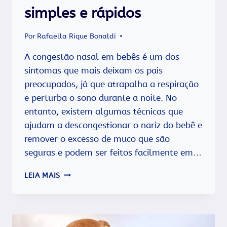
simples e rápidos
Por
Rafaella Rique Bonaldi
A congestão nasal em bebês é um dos
sintomas que mais deixam os pais
preocupados, já que atrapalha a respiração
e perturba o sono durante a noite. No
entanto, existem algumas técnicas que
ajudam a descongestionar o nariz do bebê e
remover o excesso de muco que são
seguras e podem ser feitos facilmente em…
COMO
LEIA MAIS
DESCONGESTIONAR
NARIZ
DE
BEBÊ
EM