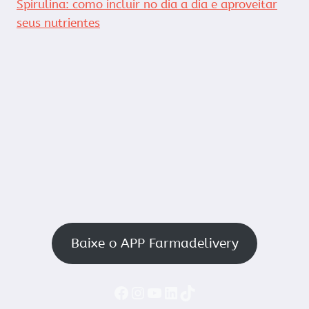
Spirulina: como incluir no dia a dia e aproveitar
seus nutrientes
Baixe o APP Farmadelivery
Faceboook
Instagram
YouTube
LinkedIn
TikTok