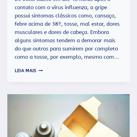
contato com o vírus influenza, a gripe
possui sintomas clássicos como, cansaço,
febre acima de 38º, tosse, mal estar, dores
musculares e dores de cabeça. Embora
alguns sintomas tendem a demorar mais
do que outros para sumirem por completo
como a tosse, por exemplo, mesmo com…
QUANTO
LEIA MAIS
TEMPO
LEVA
PARA
SE
CURAR
DE
UMA
GRIPE?