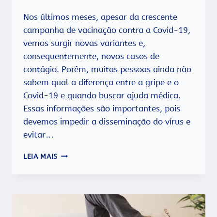
Nos últimos meses, apesar da crescente
campanha de vacinação contra a Covid-19,
vemos surgir novas variantes e,
consequentemente, novos casos de
contágio. Porém, muitas pessoas ainda não
sabem qual a diferença entre a gripe e o
Covid-19 e quando buscar ajuda médica.
Essas informações são importantes, pois
devemos impedir a disseminação do vírus e
evitar…
DIFERENÇA
LEIA MAIS
ENTRE
GRIPE
E
COVID-
19
E