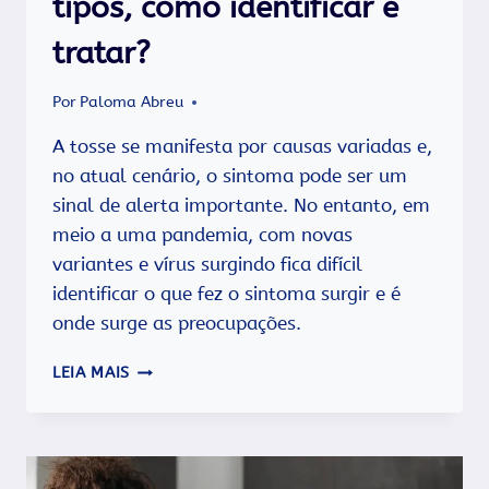
tipos, como identificar e
tratar?
Por
Paloma Abreu
A tosse se manifesta por causas variadas e,
no atual cenário, o sintoma pode ser um
sinal de alerta importante. No entanto, em
meio a uma pandemia, com novas
variantes e vírus surgindo fica difícil
identificar o que fez o sintoma surgir e é
onde surge as preocupações.
TOSSE
LEIA MAIS
–
O
QUE
É,
QUAIS