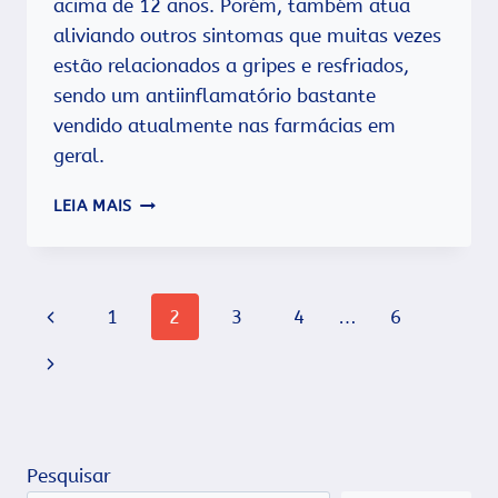
acima de 12 anos. Porém, também atua
aliviando outros sintomas que muitas vezes
estão relacionados a gripes e resfriados,
sendo um antiinflamatório bastante
vendido atualmente nas farmácias em
geral.
O
LEIA MAIS
QUE
É
A
NIMESULIDA,
Navegação
Página
1
2
3
4
…
6
PARA
QUE
da
Anterior
Página
SERVE
E
Página
Seguinte
COMO
TOMAR?
Pesquisar