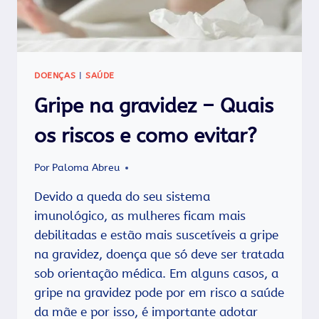
DOENÇAS
|
SAÚDE
Gripe na gravidez – Quais
os riscos e como evitar?
Por
Paloma Abreu
Devido a queda do seu sistema
imunológico, as mulheres ficam mais
debilitadas e estão mais suscetíveis a gripe
na gravidez, doença que só deve ser tratada
sob orientação médica. Em alguns casos, a
gripe na gravidez pode por em risco a saúde
da mãe e por isso, é importante adotar