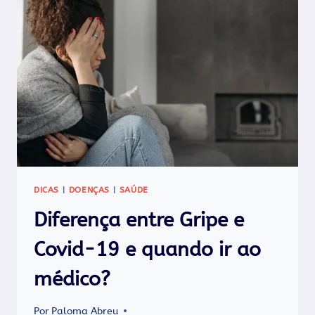
OS
TIPOS,
COMO
IDENTIFICAR
E
TRATAR?
DICAS
|
DOENÇAS
|
SAÚDE
Diferença entre Gripe e
Covid-19 e quando ir ao
médico?
Por
Paloma Abreu