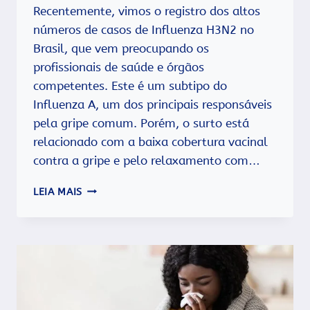
Recentemente, vimos o registro dos altos
números de casos de Influenza H3N2 no
Brasil, que vem preocupando os
profissionais de saúde e órgãos
competentes. Este é um subtipo do
Influenza A, um dos principais responsáveis
pela gripe comum. Porém, o surto está
relacionado com a baixa cobertura vacinal
contra a gripe e pelo relaxamento com…
H3N2:
LEIA MAIS
O
QUE
É,
QUAIS
OS
SINTOMAS,
COMO
TRATAR