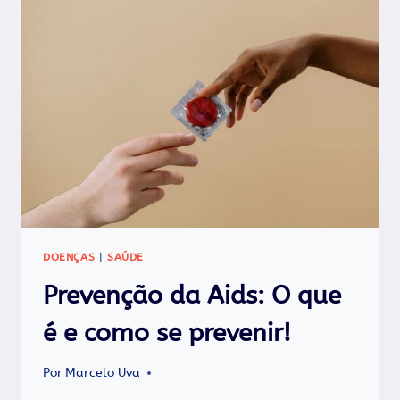
DOENÇAS
|
SAÚDE
Prevenção da Aids: O que
é e como se prevenir!
Por
Marcelo Uva