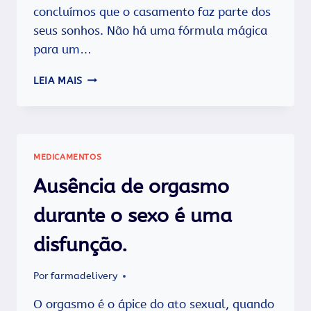
concluímos que o casamento faz parte dos
seus sonhos. Não há uma fórmula mágica
para um…
O
LEIA MAIS
CASAMENTO
IDEAL
MEDICAMENTOS
Ausência de orgasmo
durante o sexo é uma
disfunção.
Por
farmadelivery
O orgasmo é o ápice do ato sexual, quando