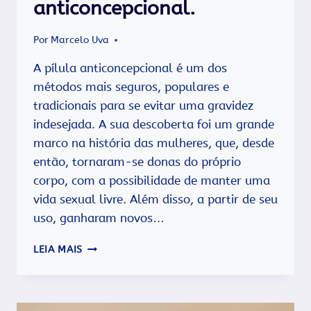
anticoncepcional.
Por
Marcelo Uva
A pílula anticoncepcional é um dos
métodos mais seguros, populares e
tradicionais para se evitar uma gravidez
indesejada. A sua descoberta foi um grande
marco na história das mulheres, que, desde
então, tornaram-se donas do próprio
corpo, com a possibilidade de manter uma
vida sexual livre. Além disso, a partir de seu
uso, ganharam novos…
POR
LEIA MAIS
DENTRO
DA
PÍLULA
ANTICONCEPCIONAL.