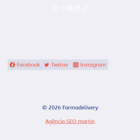
Faceboook
Instagram
YouTube
LinkedIn
TikTok
Facebook
Twitter
Instagram
© 2026 Farmadelivery
Agência SEO martin