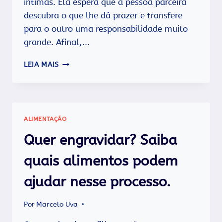
íntimas. Ela espera que a pessoa parceira
descubra o que lhe dá prazer e transfere
para o outro uma responsabilidade muito
grande. Afinal,…
SERÁ
LEIA MAIS
QUE
ME
CONHEÇO
INTIMAMENTE?
ALIMENTAÇÃO
Quer engravidar? Saiba
quais alimentos podem
ajudar nesse processo.
Por
Marcelo Uva