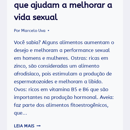
PREVENIR!
que ajudam a melhorar a
vida sexual
Por
Marcelo Uva
Você sabia? Alguns alimentos aumentam o
desejo e melhoram a performance sexual
em homens e mulheres. Ostras: ricas em
zinco, são consideradas um alimento
afrodisíaco, pois estimulam a produção de
espermatozoides e melhoram a libido.
Ovos: ricos em vitamina B5 e B6 que são
importantes na produção hormonal. Aveia:
faz parte dos alimentos fitoestrogênicos,
que…
CONFIRA
LEIA MAIS