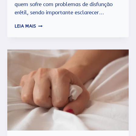
quem sofre com problemas de disfunção
erétil, sendo importante esclarecer…
20
LEIA MAIS
MITOS
E
VERDADE
SOBRE
O
VIAGRA