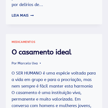
por delírios de…
O
LEIA MAIS
CIÚME
E
A
SEXUALIDADE
MEDICAMENTOS
O casamento ideal
Por
Marcelo Uva
O SER HUMANO é uma espécie voltada para
a vida em grupo e para a procriação, mas
nem sempre é fácil manter esta harmonia
O casamento é uma instituição viva,
permanente e muito valorizada. Em
conversa com homens e mulheres jovens,