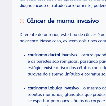
diagnosticado e tratado corretamente, poden
Câncer de mama invasivo
Diferente do anterior, este tipo de câncer é 
adjacente. Nesse caso, existem dois tipos com
carcinoma ductal invasivo
– ocorre quand
e as paredes são rompidas, passando para
estágio, existe o risco das células cance
através do sistema linfático e corrente s
carcinoma lobular invasivo
– o mesmo aco
lóbulos mamários, glândulas que produze
se espalhar para outras áreas do corpo e