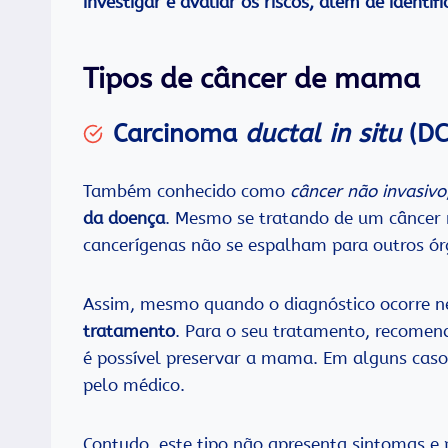
investigar e avaliar os riscos, além de identi
Tipos de câncer de mama
Carcinoma
ductal in situ
(DC
Também conhecido como
câncer não invasivo
da doença
. Mesmo se tratando de um câncer m
cancerígenas não se espalham para outros ór
Assim, mesmo quando o diagnóstico ocorre n
tratamento
. Para o seu tratamento, recome
é possível preservar a mama. Em alguns caso
pelo médico.
Contudo, este tipo não apresenta sintomas e