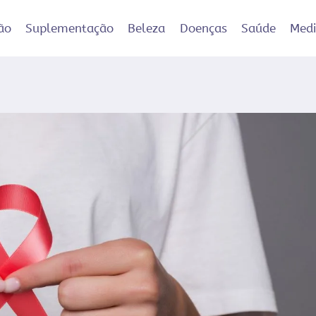
ão
Suplementação
Beleza
Doenças
Saúde
Med