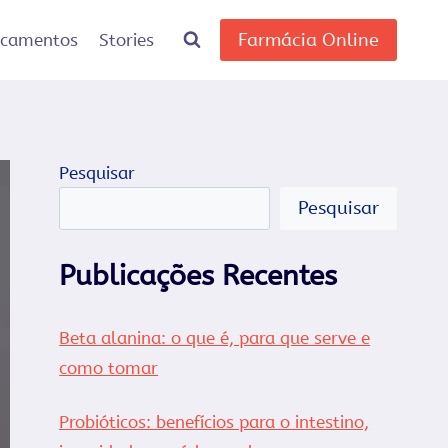
Farmácia Online
icamentos
Stories
Pesquisar
Pesquisar
Publicações Recentes
Beta alanina: o que é, para que serve e
como tomar
Probióticos: benefícios para o intestino,