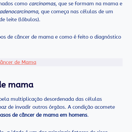
inados como
carcinomas
, que se formam na mama e
adenocarcinoma
, que começa nas células de um
 leite (lóbulos).
ipos de câncer de mama e como é feito o diagnóstico
 Câncer de Mama
 de mama
la multiplicação desordenada das células
 de invadir outros órgãos. A condição acomete
casos de câncer de mama em homens
.