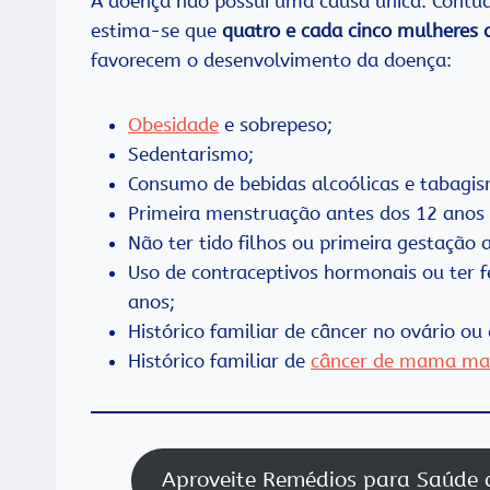
A doença não possui uma causa única. Contudo,
estima-se que
quatro e cada cinco mulheres 
favorecem o desenvolvimento da doença:
Obesidade
e sobrepeso;
Sedentarismo;
Consumo de bebidas alcoólicas e tabagi
Primeira menstruação antes dos 12 anos
Não ter tido filhos ou primeira gestação 
Uso de contraceptivos hormonais ou ter
anos;
Histórico familiar de câncer no ovário o
Histórico familiar de
câncer de mama ma
Aproveite Remédios para Saúde 