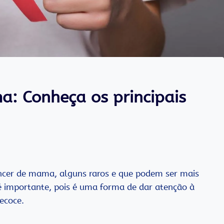
a: Conheça os principais
âncer de mama, alguns raros e que podem ser mais
 é importante, pois é uma forma de dar atenção à
ecoce.