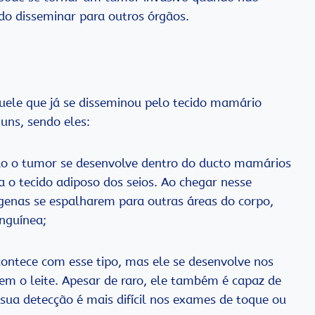
do disseminar para outros órgãos.
aquele que já se disseminou pelo tecido mamário
uns, sendo eles:
o o tumor se desenvolve dentro do ducto mamários
 o tecido adiposo dos seios. Ao chegar nesse
rígenas se espalharem para outras áreas do corpo,
anguínea;
ntece com esse tipo, mas ele se desenvolve nos
m o leite. Apesar de raro, ele também é capaz de
 sua detecção é mais difícil nos exames de toque ou