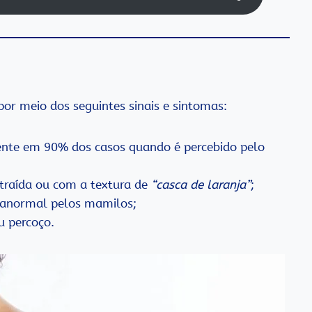
 por meio dos seguintes sinais e sintomas:
ente em 90% dos casos quando é percebido pelo
traída ou com a textura de
“casca de laranja”
;
o anormal pelos mamilos;
u percoço.