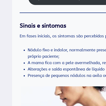
Sinais e sintomas
Em fases iniciais, os sintomas são percebidos
Nódulo fixo e indolor, normalmente pres
próprio paciente;
A mama fica com a pele avermelhada, re
Alterações e saída espontânea de líquid
Presença de pequenos nódulos na axila o