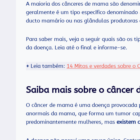
A maioria dos cânceres de mama são denom
geralmente é um tipo específico denominado
ducto mamário ou nas glândulas produtoras de
Para saber mais, veja a seguir quais são os t
da doença. Leia até o final e informe-se.
+
Leia também:
14 Mitos e verdades sobre o
Saiba mais sobre o câncer
O câncer de mama é uma doença provocada pe
anormais da mama, que forma um tumor capaz
predominantemente mulheres, mas
existem 