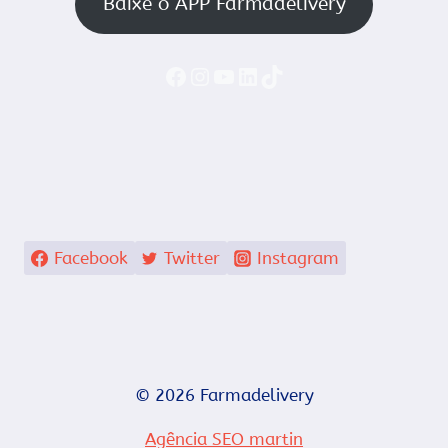
Baixe o APP Farmadelivery
Faceboook
Instagram
YouTube
LinkedIn
TikTok
Facebook
Twitter
Instagram
© 2026 Farmadelivery
Agência SEO martin