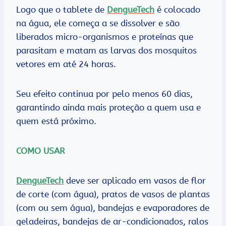
Logo que o tablete de
DengueTech
é colocado
na água, ele começa a se dissolver e são
liberados micro-organismos e proteínas que
parasitam e matam as larvas dos mosquitos
vetores em até 24 horas.
Seu efeito continua por pelo menos 60 dias,
garantindo ainda mais proteção a quem usa e
quem está próximo.
COMO USAR
DengueTech
deve ser aplicado em vasos de flor
de corte (com água), pratos de vasos de plantas
(com ou sem água), bandejas e evaporadores de
geladeiras, bandejas de ar-condicionados, ralos