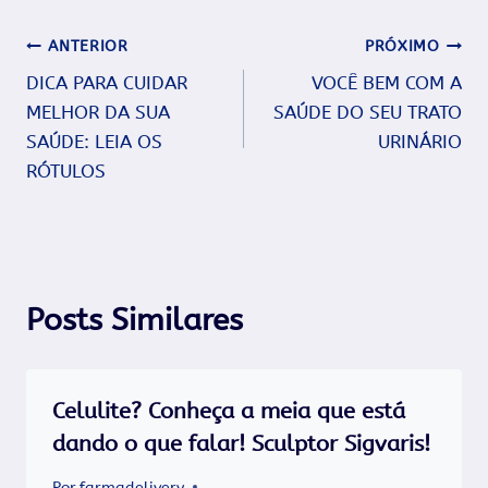
Navegação
ANTERIOR
PRÓXIMO
DICA PARA CUIDAR
VOCÊ BEM COM A
de
MELHOR DA SUA
SAÚDE DO SEU TRATO
Post
SAÚDE: LEIA OS
URINÁRIO
RÓTULOS
Posts Similares
Celulite? Conheça a meia que está
dando o que falar! Sculptor Sigvaris!
Por
farmadelivery