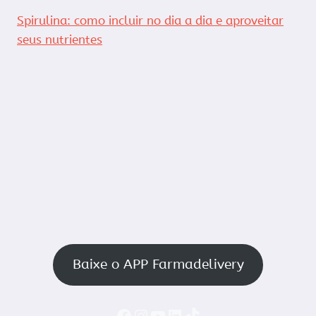
Spirulina: como incluir no dia a dia e aproveitar
seus nutrientes
Baixe o APP Farmadelivery
Faceboook
Instagram
YouTube
LinkedIn
TikTok