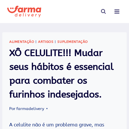
Pular
para
o
Conteúdo
ALIMENTAÇÃO
|
ARTIGOS
|
SUPLEMENTAÇÃO
XÔ CELULITE!!! Mudar
seus hábitos é essencial
para combater os
furinhos indesejados.
Por
farmadelivery
A celulite não é um problema grave, mas