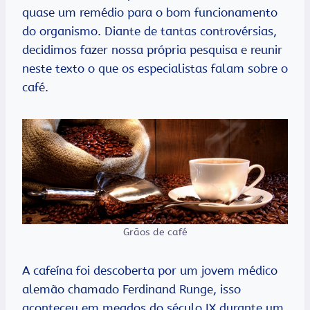
quase um remédio para o bom funcionamento
do organismo. Diante de tantas controvérsias,
decidimos fazer nossa própria pesquisa e reunir
neste texto o que os especialistas falam sobre o
café.
Grãos de café
A cafeína foi descoberta por um jovem médico
alemão chamado Ferdinand Runge, isso
aconteceu em meados do século IX durante um