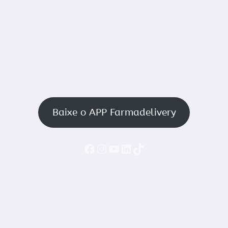
Baixe o APP Farmadelivery
Faceboook
Instagram
YouTube
LinkedIn
TikTok