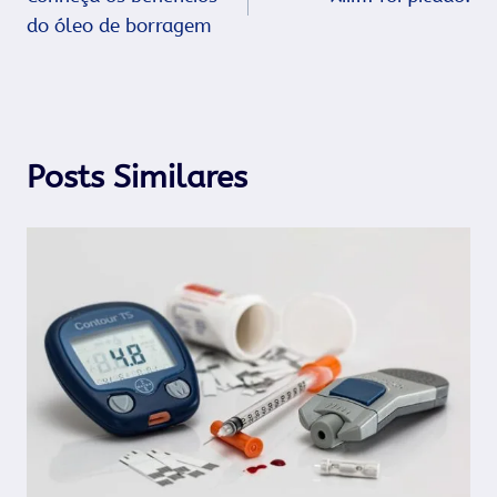
de
do óleo de borragem
Post
Posts Similares