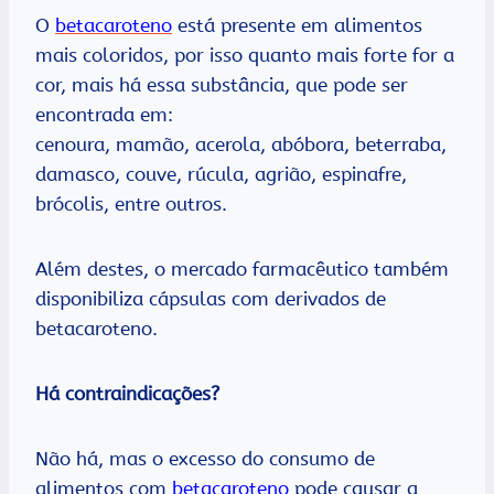
O
betacaroteno
está presente em alimentos
mais coloridos, por isso quanto mais forte for a
cor, mais há essa substância, que pode ser
encontrada em:
cenoura, mamão, acerola, abóbora, beterraba,
damasco, couve, rúcula, agrião, espinafre,
brócolis, entre outros.
Além destes, o mercado farmacêutico também
disponibiliza cápsulas com derivados de
betacaroteno.
Há contraindicações?
Não há, mas o excesso do consumo de
alimentos com
betacaroteno
pode causar a