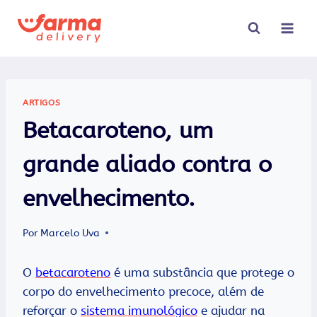
Pular
para
o
Conteúdo
ARTIGOS
Betacaroteno, um
grande aliado contra o
envelhecimento.
Por
Marcelo Uva
O
betacaroteno
é uma substância que protege o
corpo do envelhecimento precoce, além de
reforçar o
sistema imunológico
e ajudar na