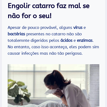
Engolir catarro faz mal se
não for o seu!
Apesar de pouco provável, alguns
vírus
e
bactérias
presentes no catarro não são
totalemnte digeridos pelos
ácidos
e
enzimas
.
No entanto, caso isso aconteça, eles podem sim
causar infecções mas não tão perigosa.