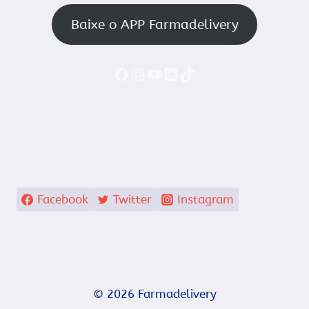
Baixe o APP Farmadelivery
Faceboook
Instagram
YouTube
LinkedIn
TikTok
Facebook
Twitter
Instagram
© 2026 Farmadelivery