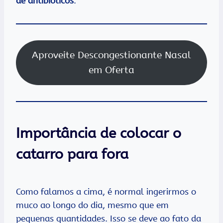
de antibióticos
.
Aproveite Descongestionante Nasal
em Oferta
Importância de colocar o
catarro para fora
Como falamos a cima, é normal ingerirmos o
muco ao longo do dia, mesmo que em
pequenas quantidades. Isso se deve ao fato da