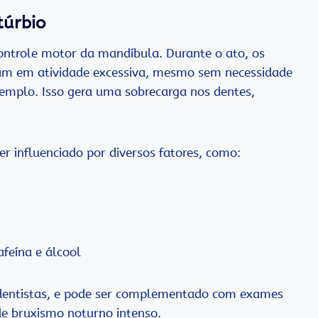
túrbio
ntrole motor da mandíbula. Durante o ato, os
am em atividade excessiva, mesmo sem necessidade
emplo. Isso gera uma sobrecarga nos dentes,
r influenciado por diversos fatores, como:
afeína e álcool
or dentistas, e pode ser complementado com exames
de bruxismo noturno intenso.