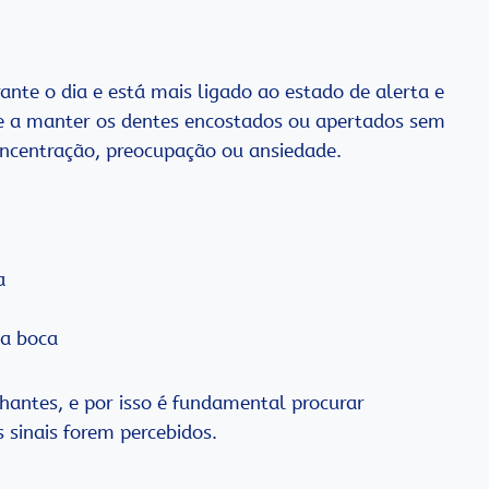
ante o dia e está mais ligado ao estado de alerta e
de a manter os dentes encostados ou apertados sem
ncentração, preocupação ou ansiedade.
a
 a boca
ntes, e por isso é fundamental procurar
s sinais forem percebidos.