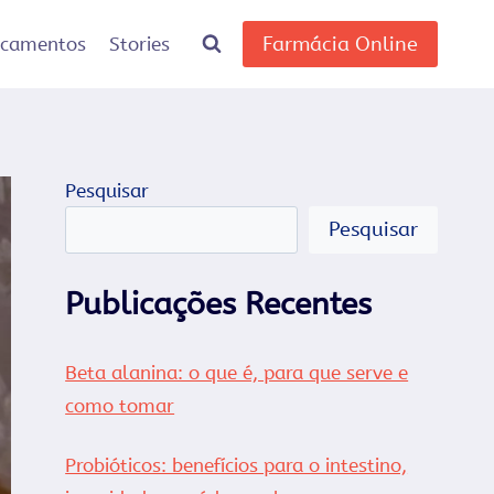
Farmácia Online
icamentos
Stories
Pesquisar
Pesquisar
Publicações Recentes
Beta alanina: o que é, para que serve e
como tomar
Probióticos: benefícios para o intestino,