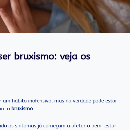
er bruxismo: veja os
r um hábito inofensivo, mas na verdade pode estar
ão: o
bruxismo
.
ndo os sintomas já começam a afetar o bem-estar