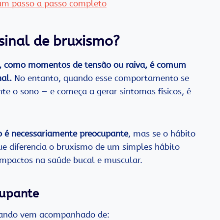
 um passo a passo completo
sinal de bruxismo?
, como momentos de tensão ou raiva, é comum
nal.
No entanto, quando esse comportamento se
te o sono — e começa a gerar sintomas físicos, é
o é necessariamente preocupante
, mas se o hábito
que diferencia o bruxismo de um simples hábito
 impactos na saúde bucal e muscular.
cupante
quando vem acompanhado de: