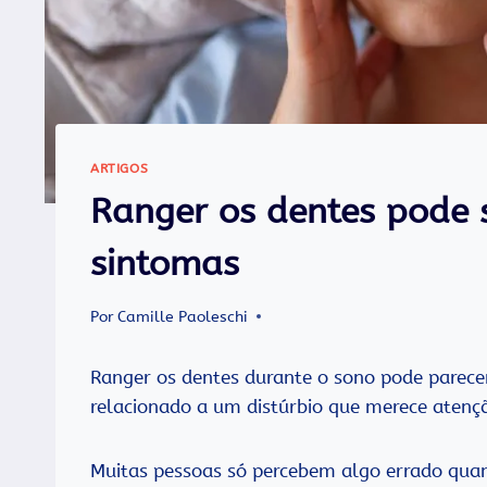
ARTIGOS
Ranger os dentes pode s
sintomas
Por
Camille Paoleschi
Ranger os dentes durante o sono pode parece
relacionado a um distúrbio que merece atenç
Muitas pessoas só percebem algo errado qua