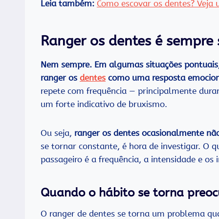
Leia também:
Como escovar os dentes? Veja
Ranger os dentes é sempre 
Nem sempre. Em algumas situações pontuais
ranger os
dentes
como uma resposta emocio
repete com frequência — principalmente duran
um forte indicativo de bruxismo.
Ou seja,
ranger os dentes ocasionalmente nã
se tornar constante, é hora de investigar. O 
passageiro é a frequência, a intensidade e os
Quando o hábito se torna preo
O ranger de dentes se torna um problema 