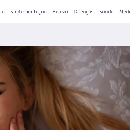
ão
Suplementação
Beleza
Doenças
Saúde
Med