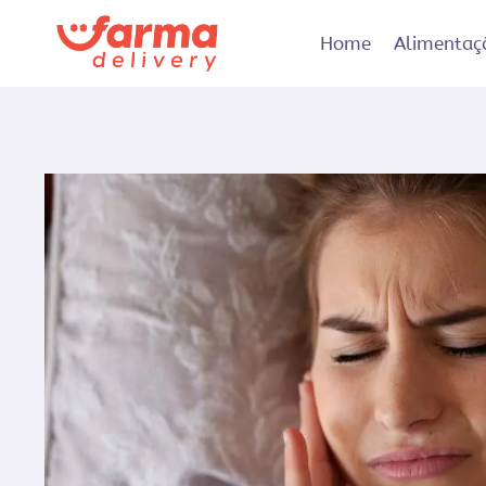
Pular
para
Home
Alimentaç
o
Conteúdo