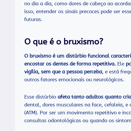
no dia a dia, como dores de cabeça ao acorda
isso, entender os sinais precoces pode ser es
futuras.
O que é o bruxismo?
O bruxismo é um distúrbio funcional caracteri
encostar os dentes de forma repetitiva.
Ele
po
vigília, sem que a pessoa perceba
, e está fre
outros fatores emocionais ou neurológicos.
Esse distúrbio
afeta tanto adultos quanto cri
dental, dores musculares na face, cefaleia, 
(ATM). Por ser um movimento repetitivo e inco
consultas odontológicas ou quando os sintom