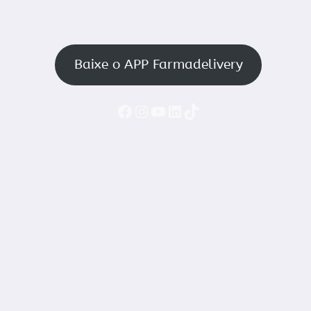
Baixe o APP Farmadelivery
Faceboook
Instagram
YouTube
LinkedIn
TikTok