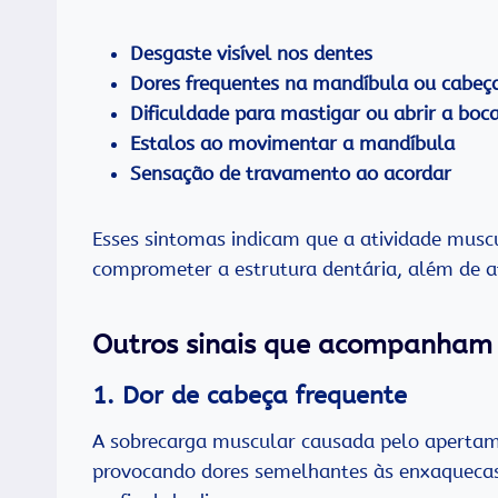
Desgaste visível nos dentes
Dores frequentes na mandíbula ou cabeç
Dificuldade para mastigar ou abrir a boc
Estalos ao movimentar a mandíbula
Sensação de travamento ao acordar
Esses sintomas indicam que a atividade musc
comprometer a estrutura dentária, além de af
Outros sinais que acompanham 
1. Dor de cabeça frequente
A sobrecarga muscular causada pelo apertame
provocando dores semelhantes às enxaquecas