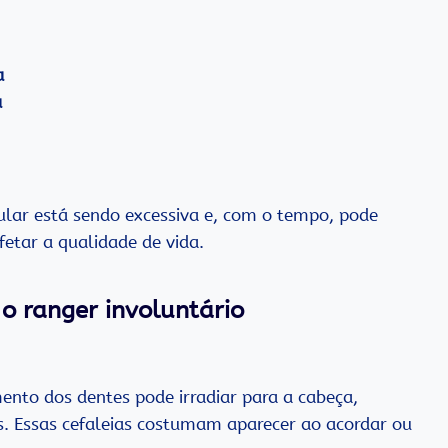
a
a
ular está sendo excessiva e, com o tempo, pode
etar a qualidade de vida.
o ranger involuntário
nto dos dentes pode irradiar para a cabeça,
. Essas cefaleias costumam aparecer ao acordar ou