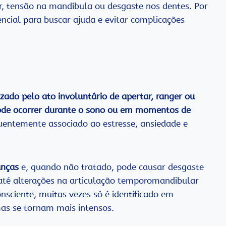
r, tensão na mandíbula ou desgaste nos dentes. Por
sencial para buscar ajuda e evitar complicações
zado pelo ato involuntário de apertar, ranger ou
de ocorrer durante o sono ou em momentos de
quentemente associado ao estresse, ansiedade e
anças
e, quando não tratado, pode causar desgaste
e até alterações na articulação temporomandibular
nsciente, muitas vezes só é identificado em
as se tornam mais intensos.