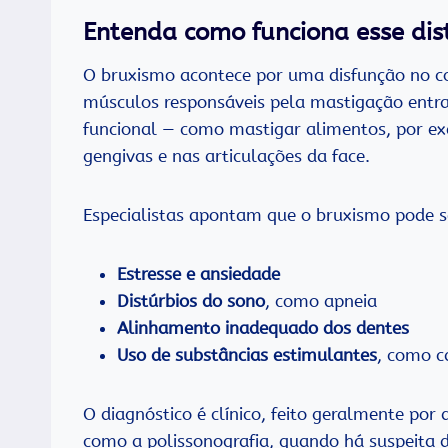
Entenda como funciona esse dis
O bruxismo acontece por uma disfunção no co
músculos responsáveis pela mastigação entr
funcional — como mastigar alimentos, por ex
gengivas e nas articulações da face.
Especialistas apontam que o bruxismo pode se
Estresse e ansiedade
Distúrbios do sono
, como apneia
Alinhamento inadequado dos dentes
Uso de substâncias estimulantes
, como c
O diagnóstico é clínico, feito geralmente p
como a polissonografia, quando há suspeita 