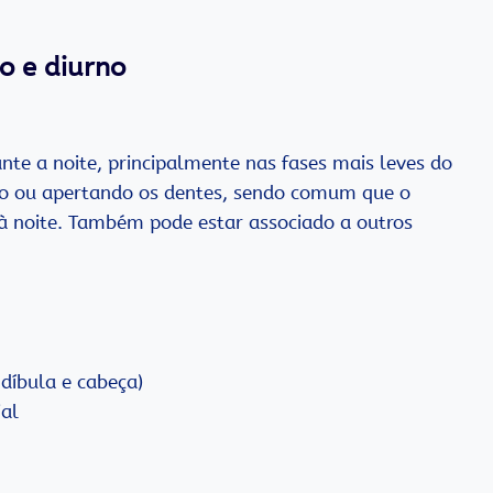
o e diurno
nte a noite, principalmente nas fases mais leves do
do ou apertando os dentes, sendo comum que o
 à noite. Também pode estar associado a outros
díbula e cabeça)
ial