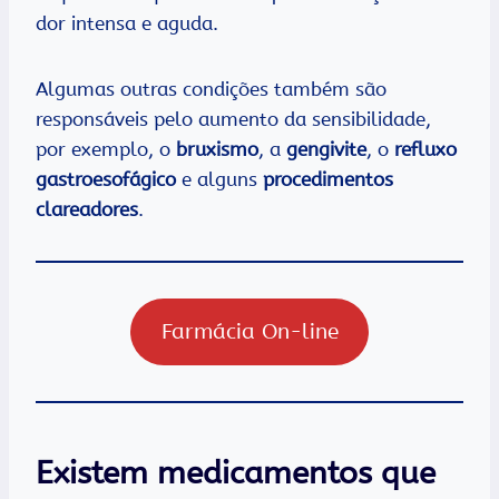
dor intensa e aguda.
Algumas outras condições também são
responsáveis pelo aumento da sensibilidade,
por exemplo, o
bruxismo
, a
gengivite
, o
refluxo
gastroesofágico
e alguns
procedimentos
clareadores
.
Farmácia On-line
Existem medicamentos que