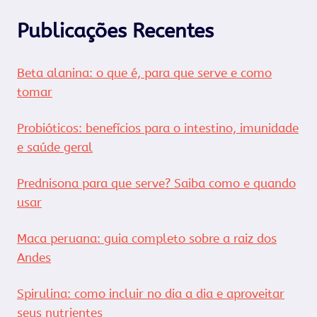
Publicações Recentes
Beta alanina: o que é, para que serve e como
tomar
Probióticos: benefícios para o intestino, imunidade
e saúde geral
Prednisona para que serve? Saiba como e quando
usar
Maca peruana: guia completo sobre a raiz dos
Andes
Spirulina: como incluir no dia a dia e aproveitar
seus nutrientes