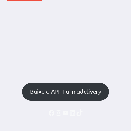
Baixe o APP Farmadelivery
Faceboook
Instagram
YouTube
LinkedIn
TikTok