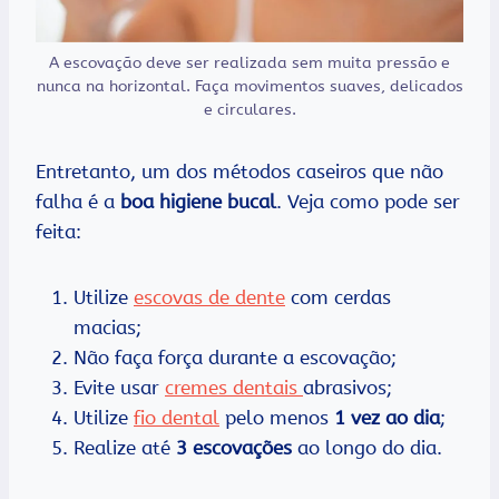
A escovação deve ser realizada sem muita pressão e
nunca na horizontal. Faça movimentos suaves, delicados
e circulares.
Entretanto, um dos métodos caseiros que não
falha é a
boa higiene bucal
. Veja como pode ser
feita:
Utilize
escovas de dente
com cerdas
macias;
Não faça força durante a escovação;
Evite usar
cremes dentais
abrasivos;
Utilize
fio dental
pelo menos
1 vez ao dia
;
Realize até
3 escovações
ao longo do dia.