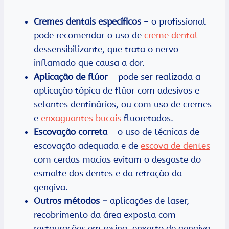
Cremes dentais específicos
– o profissional
pode recomendar o uso de
creme dental
dessensibilizante, que trata o nervo
inflamado que causa a dor.
Aplicação de flúor
– pode ser realizada a
aplicação tópica de flúor com adesivos e
selantes dentinários, ou com uso de cremes
e
enxaguantes bucais
fluoretados.
Escovação correta
– o uso de técnicas de
escovação adequada e de
escova de dentes
com cerdas macias evitam o desgaste do
esmalte dos dentes e da retração da
gengiva.
Outros métodos –
aplicações de laser,
recobrimento da área exposta com
restaurações em resina, enxerto de gengiva