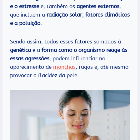
e o estresse
e, também os
agentes externos
,
que incluem a
radiação solar
,
fatores climáticos
e a poluição
.
Sendo assim, todos esses fatores somados à
genética
e a
forma como o organismo reage às
essas agressões
, podem influenciar no
aparecimento de
manchas
, rugas e, até mesmo
provocar a flacidez da pele.