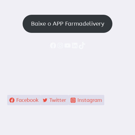
Baixe o APP Farmadelivery
Faceboook
Instagram
YouTube
LinkedIn
TikTok
Facebook
Twitter
Instagram